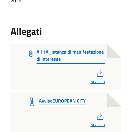
2025”..
Allegati
All 1A_Istanza di manifestazione
di interesse
PDF
Scarica
AvvisoEUROPEAN CITY
PDF
Scarica