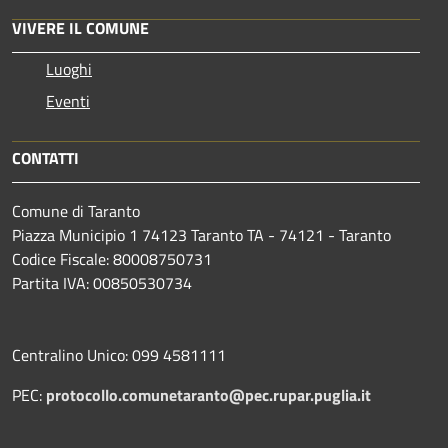
VIVERE IL COMUNE
Luoghi
Eventi
CONTATTI
Comune di Taranto
Piazza Municipio 1 74123 Taranto TA - 74121 - Taranto
Codice Fiscale: 80008750731
Partita IVA: 00850530734
Centralino Unico: 099 4581111
PEC:
protocollo.comunetaranto@pec.rupar.puglia.it