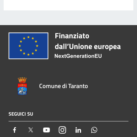
Comune di Taranto
SEGUICI SU
Facebook
Twitter
Youtube
Instagram
LinkedIn
Whatsapp