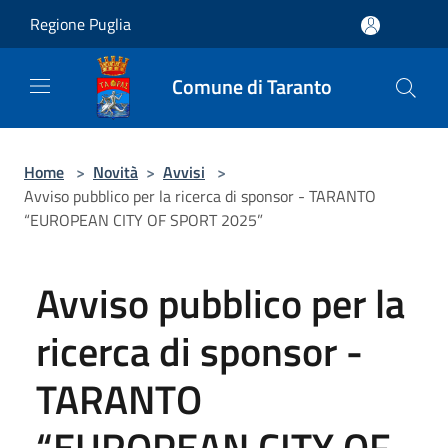
Salta al contenuto principale
Regione Puglia
Comune di Taranto
Home
>
Novità
>
Avvisi
>
Avviso pubblico per la ricerca di sponsor - TARANTO
“EUROPEAN CITY OF SPORT 2025”
Avviso pubblico per la
ricerca di sponsor -
TARANTO
“EUROPEAN CITY OF