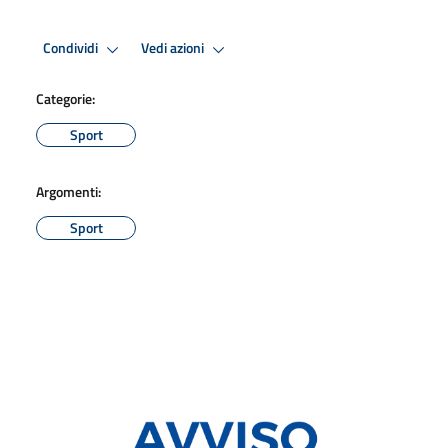
Condividi
Vedi azioni
Categorie:
Sport
Argomenti:
Sport