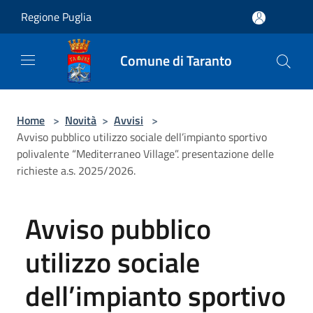
Salta al contenuto principale
Regione Puglia
Comune di Taranto
Home
>
Novità
>
Avvisi
>
Avviso pubblico utilizzo sociale dell’impianto sportivo
polivalente “Mediterraneo Village”. presentazione delle
richieste a.s. 2025/2026.
Avviso pubblico
utilizzo sociale
dell’impianto sportivo