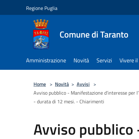
Salta al contenuto principale
Regione Puglia
Comune di Taranto
Amministrazione
Novità
Servizi
Vivere 
Home
>
Novità
>
Avvisi
>
Avviso pubblico - Manifestazione d’interesse per l’
- durata di 12 mesi. - Chiarimenti
Avviso pubblico 