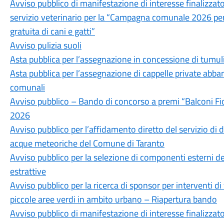
Avviso pubblico di manifestazione di interesse finalizzat
servizio veterinario per la “Campagna comunale 2026 per 
gratuita di cani e gatti”
Avviso pulizia suoli
Asta pubblica per l’assegnazione in concessione di tumuli
Asta pubblica per l’assegnazione di cappelle private abba
comunali
Avviso pubblico – Bando di concorso a premi “Balconi Fior
2026
Avviso pubblico per l’affidamento diretto del servizio di 
acque meteoriche del Comune di Taranto
Avviso pubblico per la selezione di componenti esterni de
estrattive
Avviso pubblico per la ricerca di sponsor per interventi d
piccole aree verdi in ambito urbano – Riapertura bando
Avviso pubblico di manifestazione di interesse finalizzato 