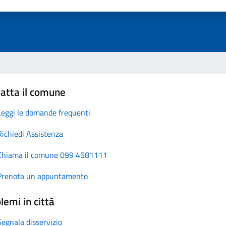
atta il comune
Leggi le domande frequenti
Richiedi Assistenza
Chiama il comune 099 4581111
Prenota un appuntamento
lemi in città
Segnala disservizio