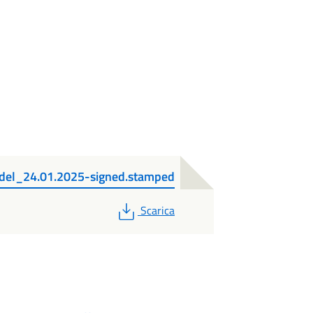
del_24.01.2025-signed.stamped
PDF
Scarica