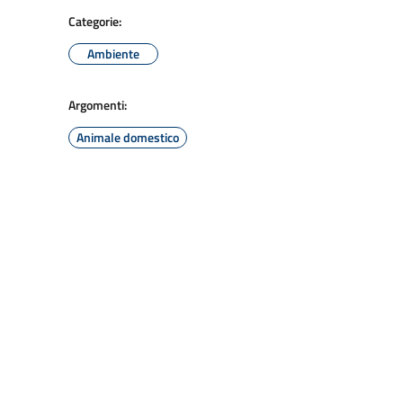
Categorie:
Ambiente
Argomenti:
Animale domestico