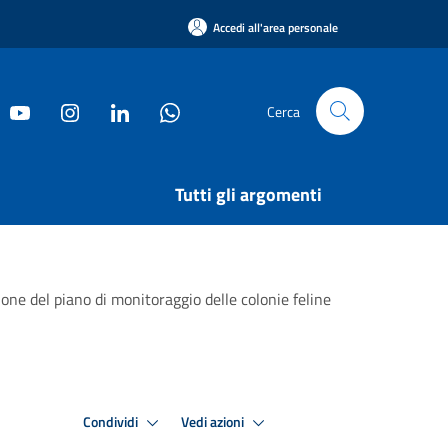
Accedi all'area personale
Cerca
Tutti gli argomenti
one del piano di monitoraggio delle colonie feline
Condividi
Vedi azioni