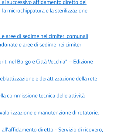
o al successivo affidamento diretto del
la microchippatura e la sterilizzazione
 e aree di sedime nei cimiteri comunali
ndonate e aree di sedime nei cimiteri
iti nel Borgo e Città Vecchia” – Edizione
deblattizzazione e derattizzazione della rete
lla commissione tecnica delle attività
i valorizzazione e manutenzione di rotatorie,
all’affidamento diretto - Servizio di ricovero,