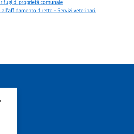
rifugi di proprietà comunale
all’affidamento diretto - Servizi veterinari.
?