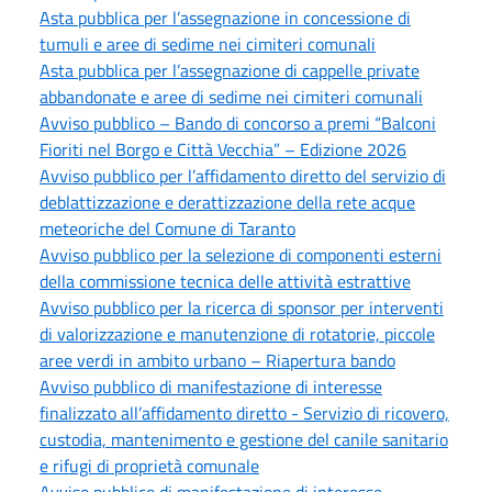
Asta pubblica per l’assegnazione in concessione di
tumuli e aree di sedime nei cimiteri comunali
Asta pubblica per l’assegnazione di cappelle private
abbandonate e aree di sedime nei cimiteri comunali
Avviso pubblico – Bando di concorso a premi “Balconi
Fioriti nel Borgo e Città Vecchia” – Edizione 2026
Avviso pubblico per l’affidamento diretto del servizio di
deblattizzazione e derattizzazione della rete acque
meteoriche del Comune di Taranto
Avviso pubblico per la selezione di componenti esterni
della commissione tecnica delle attività estrattive
Avviso pubblico per la ricerca di sponsor per interventi
di valorizzazione e manutenzione di rotatorie, piccole
aree verdi in ambito urbano – Riapertura bando
Avviso pubblico di manifestazione di interesse
finalizzato all’affidamento diretto - Servizio di ricovero,
custodia, mantenimento e gestione del canile sanitario
e rifugi di proprietà comunale