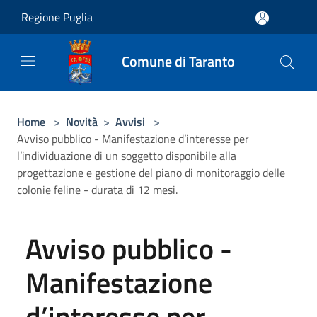
Salta al contenuto principale
Regione Puglia
Comune di Taranto
Home
>
Novità
>
Avvisi
>
Avviso pubblico - Manifestazione d’interesse per
l’individuazione di un soggetto disponibile alla
progettazione e gestione del piano di monitoraggio delle
colonie feline - durata di 12 mesi.
Avviso pubblico -
Manifestazione
d’interesse per