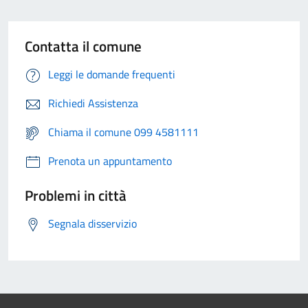
Contatta il comune
Leggi le domande frequenti
Richiedi Assistenza
Chiama il comune 099 4581111
Prenota un appuntamento
Problemi in città
Segnala disservizio