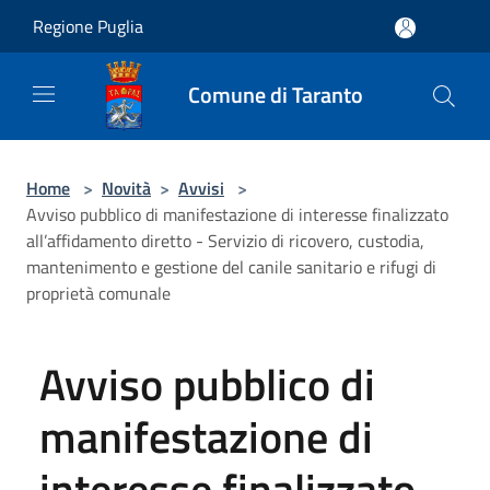
Salta al contenuto principale
Regione Puglia
Comune di Taranto
Home
>
Novità
>
Avvisi
>
Avviso pubblico di manifestazione di interesse finalizzato
all’affidamento diretto - Servizio di ricovero, custodia,
mantenimento e gestione del canile sanitario e rifugi di
proprietà comunale
Avviso pubblico di
manifestazione di
interesse finalizzato