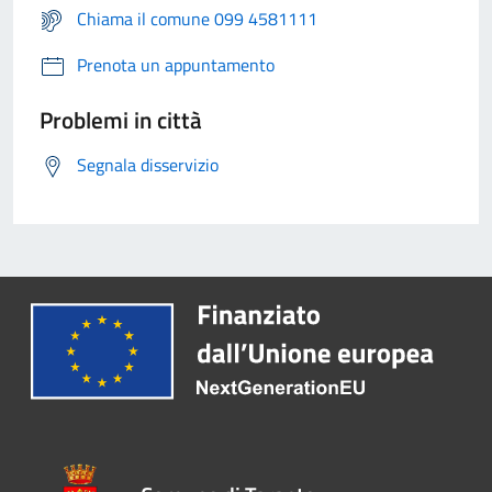
Chiama il comune 099 4581111
Prenota un appuntamento
Problemi in città
Segnala disservizio