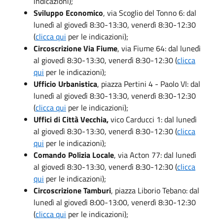
indicazioni);
Sviluppo Economico
, via Scoglio del Tonno 6: dal
lunedì al giovedì 8:30-13:30, venerdì 8:30-12:30
(
clicca qui
per le indicazioni);
Circoscrizione Via Fiume
, via Fiume 64: dal lunedì
al giovedì 8:30-13:30, venerdì 8:30-12:30 (
clicca
qui
per le indicazioni);
Ufficio Urbanistica
, piazza Pertini 4 - Paolo VI: dal
lunedì al giovedì 8:30-13:30, venerdì 8:30-12:30
(
clicca qui
per le indicazioni);
Uffici di Città Vecchia,
vico Carducci 1: dal lunedì
al giovedì 8:30-13:30, venerdì 8:30-12:30 (
clicca
qui
per le indicazioni);
Comando Polizia Locale
, via Acton 77: dal lunedì
al giovedì 8:30-13:30, venerdì 8:30-12:30 (
clicca
qui
per le indicazioni);
Circoscrizione Tamburi
, piazza Liborio Tebano: dal
lunedì al giovedì 8:00-13:00, venerdì 8:30-12:30
(
clicca qui
per le indicazioni);