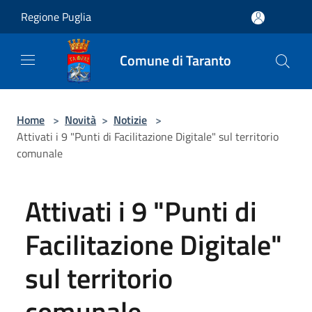
Salta al contenuto principale
Regione Puglia
Comune di Taranto
Home
>
Novità
>
Notizie
>
Attivati i 9 "Punti di Facilitazione Digitale" sul territorio
comunale
Attivati i 9 "Punti di
Facilitazione Digitale"
sul territorio
comunale