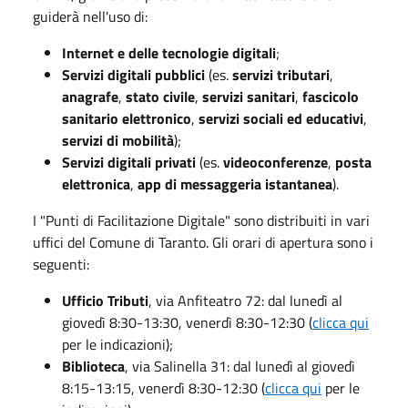
guiderà nell'uso di:
Internet e delle tecnologie digitali
;
Servizi digitali pubblici
(es.
servizi tributari
,
anagrafe
,
stato civile
,
servizi sanitari
,
fascicolo
sanitario elettronico
,
servizi sociali ed educativi
,
servizi di mobilità
);
Servizi digitali privati
(es.
videoconferenze
,
posta
elettronica
,
app di messaggeria istantanea
).
I "Punti di Facilitazione Digitale" sono distribuiti in vari
uffici del Comune di Taranto. Gli orari di apertura sono i
seguenti:
Ufficio Tributi
, via Anfiteatro 72: dal lunedì al
giovedì 8:30-13:30, venerdì 8:30-12:30 (
clicca qui
per le indicazioni);
Biblioteca
, via Salinella 31: dal lunedì al giovedì
8:15-13:15, venerdì 8:30-12:30 (
clicca qui
per le