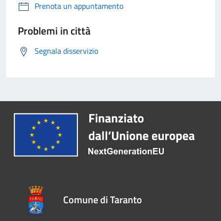
Prenota un appuntamento
Problemi in città
Segnala disservizio
Comune di Taranto