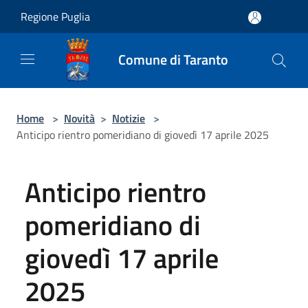
Salta al contenuto principale
Regione Puglia
Comune di Taranto
Home
>
Novità
>
Notizie
>
Anticipo rientro pomeridiano di giovedì 17 aprile 2025
Anticipo rientro
pomeridiano di
giovedì 17 aprile
2025