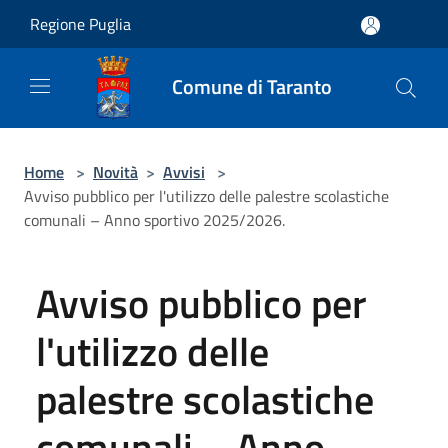
Salta al contenuto principale
Regione Puglia
Comune di Taranto
Home
>
Novità
>
Avvisi
>
Avviso pubblico per l'utilizzo delle palestre scolastiche
comunali – Anno sportivo 2025/2026.
Avviso pubblico per
l'utilizzo delle
palestre scolastiche
comunali – Anno