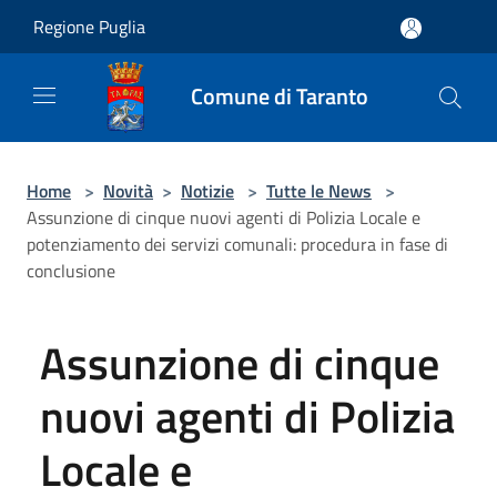
Salta al contenuto principale
Regione Puglia
Comune di Taranto
Home
>
Novità
>
Notizie
>
Tutte le News
>
Assunzione di cinque nuovi agenti di Polizia Locale e
potenziamento dei servizi comunali: procedura in fase di
conclusione
Assunzione di cinque
nuovi agenti di Polizia
Locale e