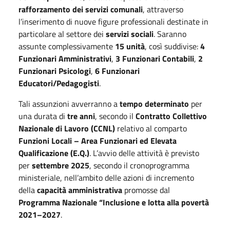
rafforzamento dei servizi comunali
, attraverso
l’inserimento di nuove figure professionali destinate in
particolare al settore dei
servizi sociali
. Saranno
assunte complessivamente
15 unità
, così suddivise:
4
Funzionari Amministrativi
,
3 Funzionari Contabili
,
2
Funzionari Psicologi
,
6 Funzionari
Educatori/Pedagogisti
.
Tali assunzioni avverranno a
tempo determinato
per
una durata di
tre anni
, secondo il
Contratto Collettivo
Nazionale di Lavoro (CCNL)
relativo al comparto
Funzioni Locali – Area Funzionari ed Elevata
Qualificazione (E.Q.)
. L’avvio delle attività è previsto
per
settembre 2025
, secondo il cronoprogramma
ministeriale, nell’ambito delle azioni di incremento
della
capacità amministrativa
promosse dal
Programma Nazionale “Inclusione e lotta alla povertà
2021–2027
.