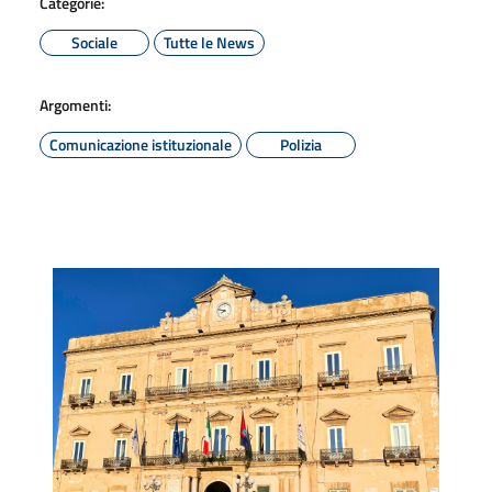
Categorie:
Sociale
Tutte le News
Argomenti:
Comunicazione istituzionale
Polizia