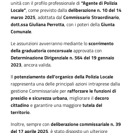
unità con il profilo professionale di
“Agente di Polizia
Locale”
, come previsto dalla
deliberazione n. 10 del 14
marzo 2025
, adottata dal
Commissario Straordinario
,
dott.ssa Giuliana Perrotta
, con i poteri della
Giunta
Comunale
.
Le assunzioni avverranno mediante lo
scorrimento
della graduatoria concorsuale
approvata con
Determinazione Dirigenziale n. 564 del 19 gennaio
2023
, ancora valida.
Il
potenziamento dell’organico della Polizia Locale
rappresenta una delle principali azioni intraprese dalla
gestione Commissariale per
rafforzare le funzioni di
presidio e sicurezza urbana
, migliorare il
decoro
cittadino
e garantire una maggiore
tutela del
territorio
.
Inoltre, sempre con
deliberazione commissariale n. 39
del 17 aprile 2025
, è stato disposto un ulteriore