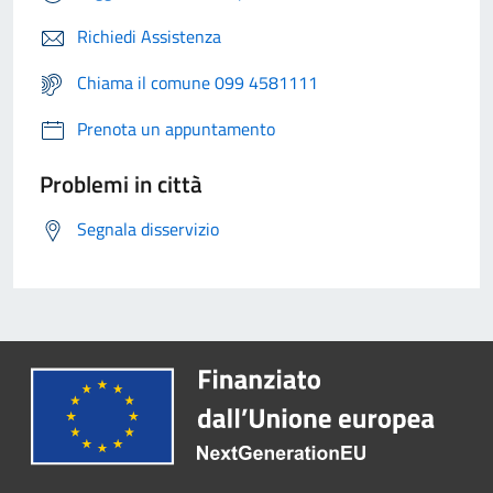
Richiedi Assistenza
Chiama il comune 099 4581111
Prenota un appuntamento
Problemi in città
Segnala disservizio