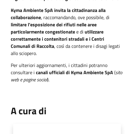
Kyma Ambiente SpA invita la cittadinanza alla
collaborazione
, raccomandando, ove possibile, di
limitare l’esposizione dei rifiuti nelle aree
particolarmente congestionate
e di
utilizzare
correttamente i contenitori stradali e i Centri
Comunali di Raccolta
, così da contenere i disagi legati
allo sciopero.
Per ulteriori aggiornamenti, i cittadini potranno
consultare i
canali ufficiali di Kyma Ambiente SpA
(
sito
web e pagine social
).
A cura di