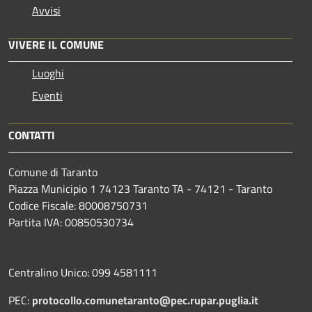
Avvisi
VIVERE IL COMUNE
Luoghi
Eventi
CONTATTI
Comune di Taranto
Piazza Municipio 1 74123 Taranto TA - 74121 - Taranto
Codice Fiscale: 80008750731
Partita IVA: 00850530734
Centralino Unico: 099 4581111
PEC:
protocollo.comunetaranto@pec.rupar.puglia.it