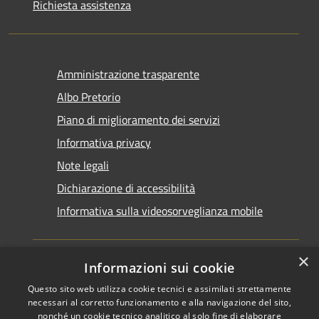
Richiesta assistenza
Amministrazione trasparente
Albo Pretorio
Piano di miglioramento dei servizi
Informativa privacy
Note legali
Dichiarazione di accessibilità
Informativa sulla videosorveglianza mobile
×
Informazioni sui cookie
Questo sito web utilizza cookie tecnici e assimilati strettamente
RSS
Copyright © 2026 • Comune di
necessari al corretto funzionamento e alla navigazione del sito,
Accessibilità
Taranto • Powered by
nonché un cookie tecnico analitico al solo fine di elaborare