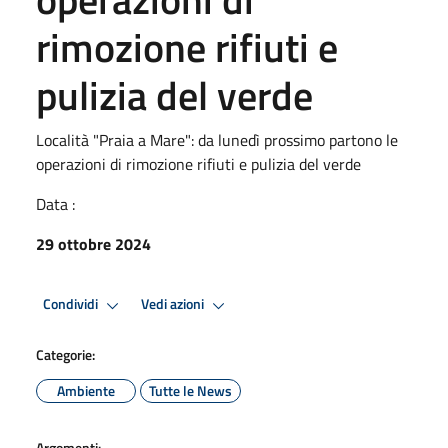
rimozione rifiuti e
pulizia del verde
Località "Praia a Mare": da lunedì prossimo partono le
operazioni di rimozione rifiuti e pulizia del verde
Data :
29 ottobre 2024
Condividi
Vedi azioni
Categorie:
Ambiente
Tutte le News
Argomenti: