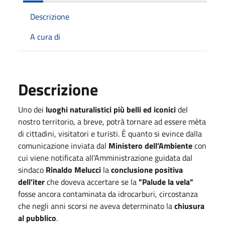
Descrizione
A cura di
Descrizione
Uno dei
luoghi naturalistici più belli ed iconici
del
nostro territorio, a breve, potrà tornare ad essere mèta
di cittadini, visitatori e turisti. È quanto si evince dalla
comunicazione inviata dal
Ministero dell’Ambiente
con
cui viene notificata all’Amministrazione guidata dal
sindaco
Rinaldo Melucci
la
conclusione positiva
dell’iter
che doveva accertare se la
"Palude la vela"
fosse ancora contaminata da idrocarburi, circostanza
che negli anni scorsi ne aveva determinato la
chiusura
al pubblico
.