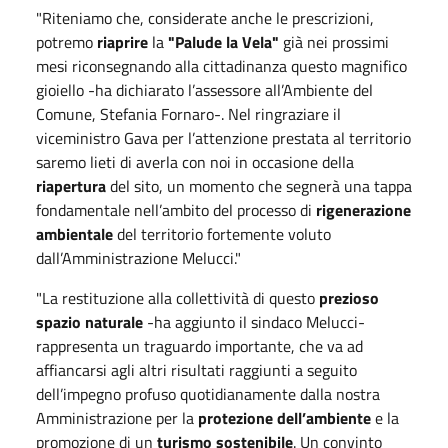
"Riteniamo che, considerate anche le prescrizioni,
potremo
riaprire
la
"Palude la Vela"
già nei prossimi
mesi riconsegnando alla cittadinanza questo magnifico
gioiello -ha dichiarato l’assessore all’Ambiente del
Comune, Stefania Fornaro-. Nel ringraziare il
viceministro Gava per l’attenzione prestata al territorio
saremo lieti di averla con noi in occasione della
riapertura
del sito, un momento che segnerà una tappa
fondamentale nell’ambito del processo di
rigenerazione
ambientale
del territorio fortemente voluto
dall’Amministrazione Melucci."
"La restituzione alla collettività di questo
prezioso
spazio naturale
-ha aggiunto il sindaco Melucci-
rappresenta un traguardo importante, che va ad
affiancarsi agli altri risultati raggiunti a seguito
dell’impegno profuso quotidianamente dalla nostra
Amministrazione per la
protezione dell’ambiente
e la
promozione di un
turismo sostenibile
. Un convinto