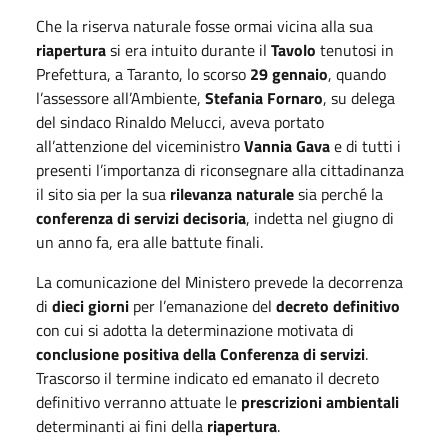
Che la riserva naturale fosse ormai vicina alla sua
riapertura
si era intuito durante il
Tavolo
tenutosi in
Prefettura, a Taranto, lo scorso
29 gennaio
, quando
l’assessore all’Ambiente,
Stefania Fornaro
, su delega
del sindaco Rinaldo Melucci, aveva portato
all’attenzione del viceministro
Vannia Gava
e di tutti i
presenti l’importanza di riconsegnare alla cittadinanza
il sito sia per la sua
rilevanza naturale
sia perché la
conferenza di servizi decisoria
, indetta nel giugno di
un anno fa, era alle battute finali.
La comunicazione del Ministero prevede la decorrenza
di
dieci giorni
per l’emanazione del
decreto definitivo
con cui si adotta la determinazione motivata di
conclusione positiva della Conferenza di servizi
.
Trascorso il termine indicato ed emanato il decreto
definitivo verranno attuate le
prescrizioni ambientali
determinanti ai fini della
riapertura
.