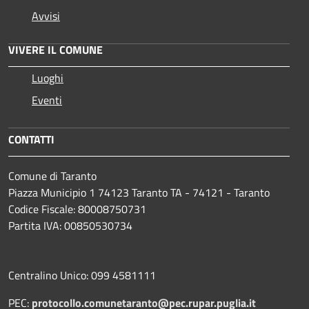
Avvisi
VIVERE IL COMUNE
Luoghi
Eventi
CONTATTI
Comune di Taranto
Piazza Municipio 1 74123 Taranto TA - 74121 - Taranto
Codice Fiscale: 80008750731
Partita IVA: 00850530734
Centralino Unico: 099 4581111
PEC:
protocollo.comunetaranto@pec.rupar.puglia.it