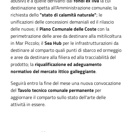
abusivi) e a quelle derivanti dai
fondi ex Ilva
la cui
destinazione spetta all'Amministrazione comunale; la
richiesta dello
"stato di calamità naturale"
; le
unificazioni delle concessioni demaniali ed il rilascio
delle nuove; il
Piano Comunale delle Coste
con la
perimetrazione delle aree da destinare alla mitilicoltura
in Mar Piccolo; il
Sea Hub
per le infrastrutturazioni da
destinare al comparto quali punti di sbarco ed ormeggio
e aree da destinare alla filiera ed alla tracciabilità del
prodotto; la
riqualificazione ed adeguamento
normativo del mercato ittico galleggiante
.
Seguirà entro la fine del mese una nuova convocazione
del
Tavolo tecnico comunale permanente
per
aggiornare il comparto sullo stato dell'arte delle
attività in essere.