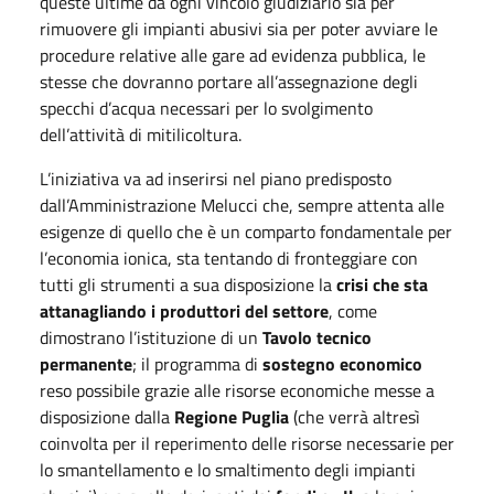
queste ultime da ogni vincolo giudiziario sia per
rimuovere gli impianti abusivi sia per poter avviare le
procedure relative alle gare ad evidenza pubblica, le
stesse che dovranno portare all’assegnazione degli
specchi d’acqua necessari per lo svolgimento
dell’attività di mitilicoltura.
L’iniziativa va ad inserirsi nel piano predisposto
dall’Amministrazione Melucci che, sempre attenta alle
esigenze di quello che è un comparto fondamentale per
l’economia ionica, sta tentando di fronteggiare con
tutti gli strumenti a sua disposizione la
crisi che sta
attanagliando i produttori del settore
, come
dimostrano l’istituzione di un
Tavolo tecnico
permanente
; il programma di
sostegno economico
reso possibile grazie alle risorse economiche messe a
disposizione dalla
Regione Puglia
(che verrà altresì
coinvolta per il reperimento delle risorse necessarie per
lo smantellamento e lo smaltimento degli impianti