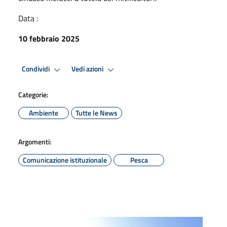
Data :
10 febbraio 2025
Condividi
Vedi azioni
Categorie:
Ambiente
Tutte le News
Argomenti:
Comunicazione istituzionale
Pesca