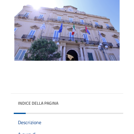
INDICE DELLA PAGINA
Descrizione