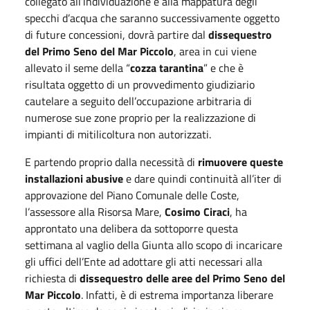
collegato all’individuazione e alla mappatura degli
specchi d’acqua che saranno successivamente oggetto
di future concessioni, dovrà partire dal
dissequestro
del Primo Seno del Mar Piccolo
, area in cui viene
allevato il seme della “
cozza tarantina
” e che è
risultata oggetto di un provvedimento giudiziario
cautelare a seguito dell’occupazione arbitraria di
numerose sue zone proprio per la realizzazione di
impianti di mitilicoltura non autorizzati.
E partendo proprio dalla necessità di
rimuovere queste
installazioni abusive
e dare quindi continuità all’iter di
approvazione del Piano Comunale delle Coste,
l’assessore alla Risorsa Mare,
Cosimo Ciraci
, ha
approntato una delibera da sottoporre questa
settimana al vaglio della Giunta allo scopo di incaricare
gli uffici dell’Ente ad adottare gli atti necessari alla
richiesta di
dissequestro delle aree del Primo Seno del
Mar Piccolo
. Infatti, è di estrema importanza liberare