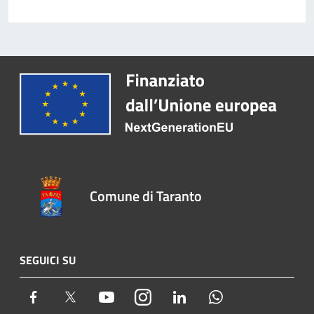
Comune di Taranto
SEGUICI SU
Facebook
Twitter
Youtube
Instagram
LinkedIn
Whatsapp