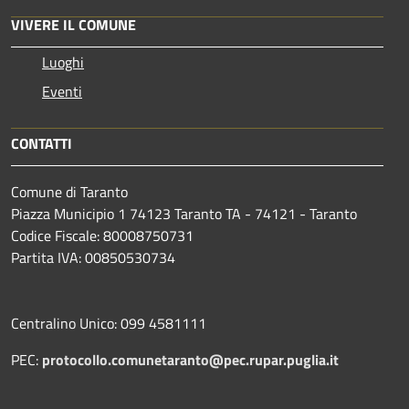
VIVERE IL COMUNE
Luoghi
Eventi
CONTATTI
Comune di Taranto
Piazza Municipio 1 74123 Taranto TA - 74121 - Taranto
Codice Fiscale: 80008750731
Partita IVA: 00850530734
Centralino Unico: 099 4581111
PEC:
protocollo.comunetaranto@pec.rupar.puglia.it