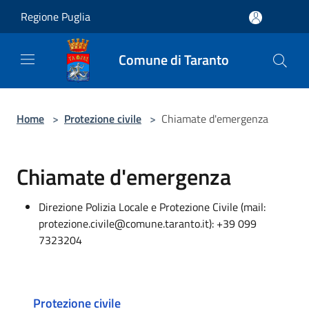
Salta al contenuto principale
Regione Puglia
Comune di Taranto
Home
>
Protezione civile
>
Chiamate d'emergenza
Chiamate d'emergenza
Direzione Polizia Locale e Protezione Civile (mail:
protezione.civile@comune.taranto.it): +39 099
7323204
Protezione civile