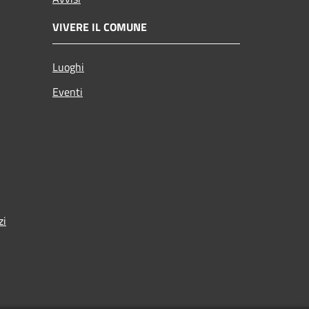
VIVERE IL COMUNE
Luoghi
Eventi
zi