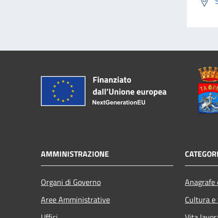
AMMINISTRAZIONE
CATEGORI
Organi di Governo
Anagrafe e
Aree Amministrative
Cultura e
Uffici
Vita lavor