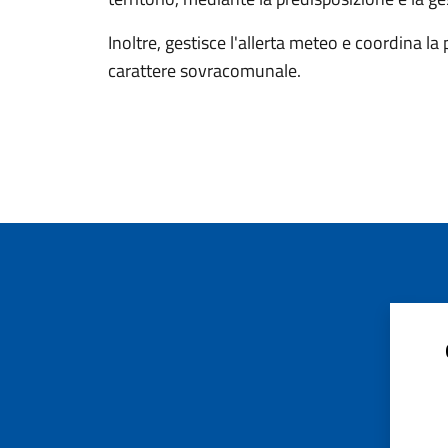
Inoltre, gestisce l'allerta meteo e coordina l
carattere sovracomunale.