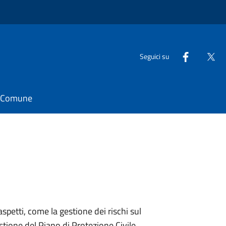
Seguici su
il Comune
aspetti, come la gestione dei rischi sul
stione del Piano di Protezione Civile.