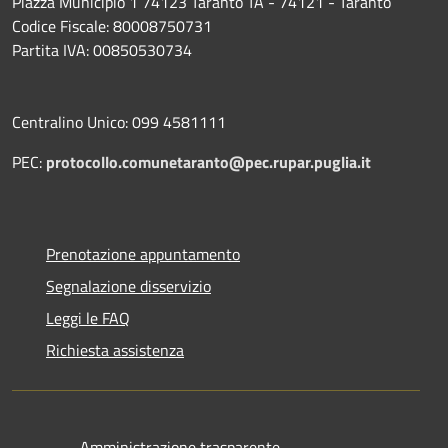
Piazza Municipio 1 74123 Taranto TA - 74121 - Taranto
Codice Fiscale: 80008750731
Partita IVA: 00850530734
Centralino Unico: 099 4581111
PEC:
protocollo.comunetaranto@pec.rupar.puglia.it
Prenotazione appuntamento
Segnalazione disservizio
Leggi le FAQ
Richiesta assistenza
Amministrazione trasparente