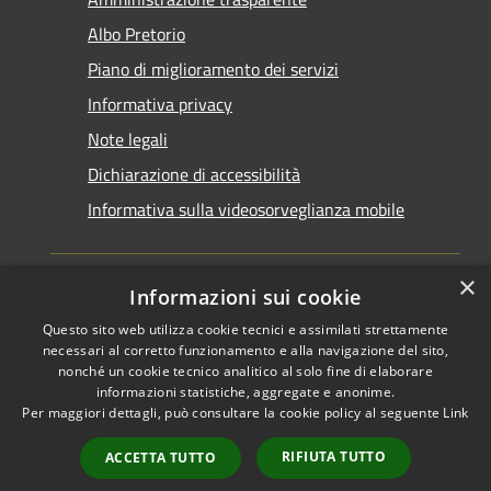
Albo Pretorio
Piano di miglioramento dei servizi
Informativa privacy
Note legali
Dichiarazione di accessibilità
Informativa sulla videosorveglianza mobile
×
Informazioni sui cookie
Questo sito web utilizza cookie tecnici e assimilati strettamente
RSS
Copyright © 2026 • Comune di
necessari al corretto funzionamento e alla navigazione del sito,
Accessibilità
Taranto • Powered by
nonché un cookie tecnico analitico al solo fine di elaborare
informazioni statistiche, aggregate e anonime.
Privacy
Municipium
Accesso
•
Per maggiori dettagli, può consultare la cookie policy al seguente
Link
Cookie
redazione
Mappa del sito
RIFIUTA TUTTO
ACCETTA TUTTO
Area riservata del