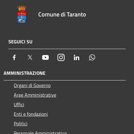
Comune di Taranto
SEGUICI SU
Facebook
Twitter
Youtube
Instagram
LinkedIn
Whatsapp
AMMINISTRAZIONE
Organi di Governo
Aree Amministrative
Uffici
Enti e fondazioni
Politici
Personale Amministrativo