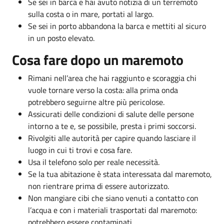
Se sei in barca e hai avuto notizia di un terremoto
sulla costa o in mare, portati al largo.
Se sei in porto abbandona la barca e mettiti al sicuro
in un posto elevato.
Cosa fare dopo un maremoto
Rimani nell’area che hai raggiunto e scoraggia chi
vuole tornare verso la costa: alla prima onda
potrebbero seguirne altre più pericolose.
Assicurati delle condizioni di salute delle persone
intorno a te e, se possibile, presta i primi soccorsi.
Rivolgiti alle autorità per capire quando lasciare il
luogo in cui ti trovi e cosa fare.
Usa il telefono solo per reale necessità.
Se la tua abitazione è stata interessata dal maremoto,
non rientrare prima di essere autorizzato.
Non mangiare cibi che siano venuti a contatto con
l’acqua e con i materiali trasportati dal maremoto:
potrebbero essere contaminati.