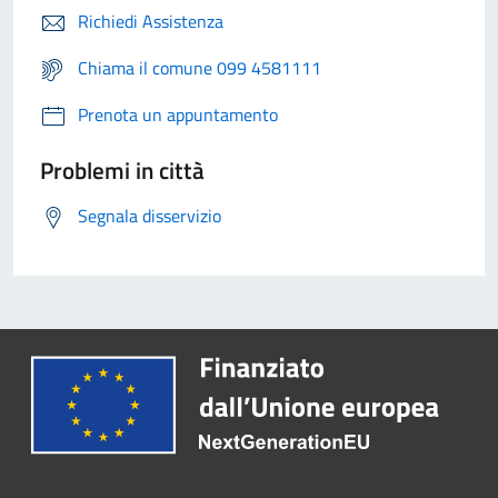
Richiedi Assistenza
Chiama il comune 099 4581111
Prenota un appuntamento
Problemi in città
Segnala disservizio