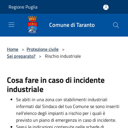
Salta al contenuto principale
Regione Puglia
Comune di Taranto
Home
>
Protezione civile
>
Sei preparato?
>
Rischio industriale
Cosa fare in caso di incidente
industriale
Se abiti in una zona con stabilimenti industriali
informati dal Sindaco del tuo Comune se sono inseriti
nell'elenco degli impianti a rischio per i quali è
previsto un piano di emergenza in caso di incidente.
Segui le indicazioni contenute nelle schede di