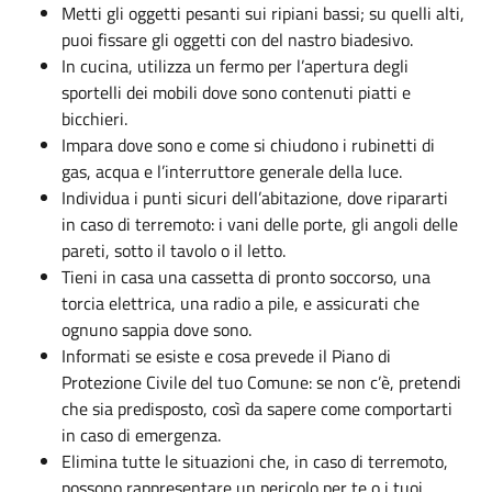
Metti gli oggetti pesanti sui ripiani bassi; su quelli alti,
puoi fissare gli oggetti con del nastro biadesivo.
In cucina, utilizza un fermo per l’apertura degli
sportelli dei mobili dove sono contenuti piatti e
bicchieri.
Impara dove sono e come si chiudono i rubinetti di
gas, acqua e l’interruttore generale della luce.
Individua i punti sicuri dell’abitazione, dove ripararti
in caso di terremoto: i vani delle porte, gli angoli delle
pareti, sotto il tavolo o il letto.
Tieni in casa una cassetta di pronto soccorso, una
torcia elettrica, una radio a pile, e assicurati che
ognuno sappia dove sono.
Informati se esiste e cosa prevede il Piano di
Protezione Civile del tuo Comune: se non c’è, pretendi
che sia predisposto, così da sapere come comportarti
in caso di emergenza.
Elimina tutte le situazioni che, in caso di terremoto,
possono rappresentare un pericolo per te o i tuoi