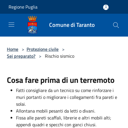
Salta al contenuto principale
Regione Puglia
Comune di Taranto
Home
>
Protezione civile
>
Sei preparato?
>
Rischio sismico
Cosa fare prima di un terremoto
Fatti consigliare da un tecnico su come rinforzare i
muri portanti o migliorare i collegamenti fra pareti e
solai.
Allontana mobili pesanti da letti o divani.
Fissa alle pareti scaffali, librerie e altri mobili alti;
appendi quadri e specchi con ganci chiusi.