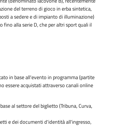
cente (denominato Iacovone B), recentemente
ione del terreno di gioco in erba sintetica,
posti a sedere e di impianto di illuminazione)
ino alla serie D, che per altri sport quali il
ato in base all'evento in programma (partite
sono essere acquistati attraverso canali online
ase al settore del biglietto (Tribuna, Curva,
ietti e dei documenti d'identità all'ingresso,