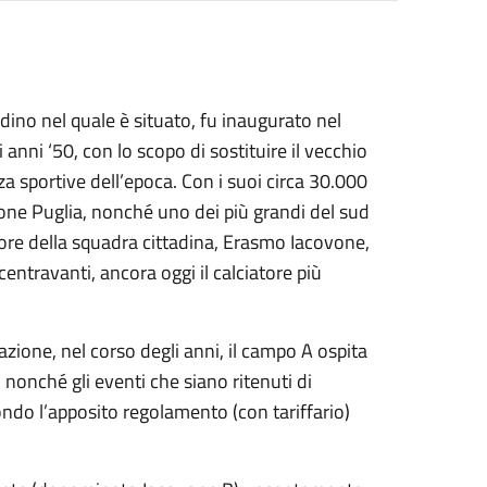
adino nel quale è situato, fu inaugurato nel
 anni ‘50, con lo scopo di sostituire il vecchio
a sportive dell’epoca. Con i suoi circa 30.000
gione Puglia, nonché uno dei più grandi del sud
tore della squadra cittadina, Erasmo Iacovone,
travanti, ancora oggi il calciatore più
zione, nel corso degli anni, il campo A ospita
 nonché gli eventi che siano ritenuti di
econdo l’apposito regolamento (con tariffario)