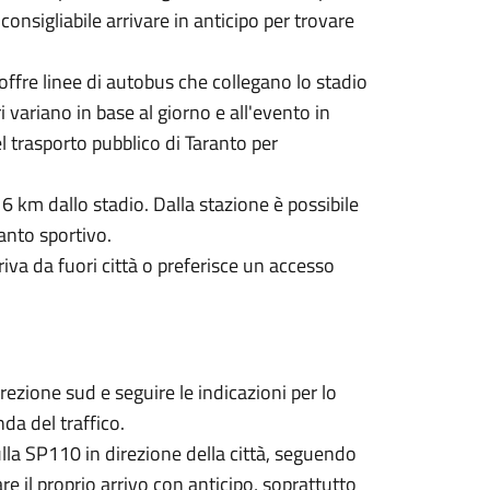
onsigliabile arrivare in anticipo per trovare
 offre linee di autobus che collegano lo stadio
ari variano in base al giorno e all'evento in
el trasporto pubblico di Taranto per
a 6 km dallo stadio. Dalla stazione è possibile
anto sportivo.
rriva da fuori città o preferisce un accesso
ezione sud e seguire le indicazioni per lo
nda del traffico.
lla SP110 in direzione della città, seguendo
care il proprio arrivo con anticipo, soprattutto