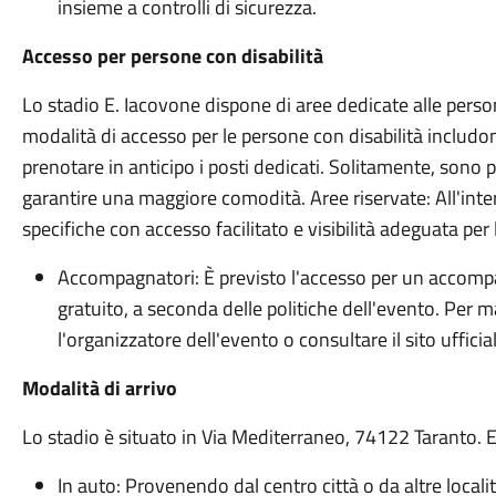
insieme a controlli di sicurezza.
Accesso per persone con disabilità
Lo stadio E. Iacovone dispone di aree dedicate alle perso
modalità di accesso per le persone con disabilità includo
prenotare in anticipo i posti dedicati. Solitamente, sono pre
garantire una maggiore comodità. Aree riservate: All'int
specifiche con accesso facilitato e visibilità adeguata per 
Accompagnatori: È previsto l'accesso per un accompagn
gratuito, a seconda delle politiche dell'evento. Per ma
l'organizzatore dell'evento o consultare il sito ufficia
Modalità di arrivo
Lo stadio è situato in Via Mediterraneo, 74122 Taranto. 
In auto: Provenendo dal centro città o da altre localit