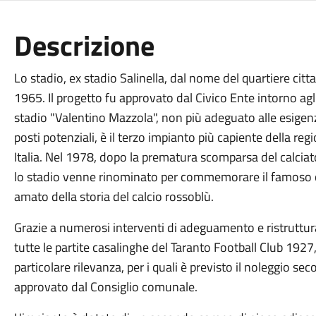
Descrizione
Lo stadio, ex stadio Salinella, dal nome del quartiere citt
1965. Il progetto fu approvato dal Civico Ente intorno agli
stadio "Valentino Mazzola", non più adeguato alle esigenz
posti potenziali, è il terzo impianto più capiente della re
Italia. Nel 1978, dopo la prematura scomparsa del calcia
lo stadio venne rinominato per commemorare il famoso cen
amato della storia del calcio rossoblù.
Grazie a numerosi interventi di adeguamento e ristruttura
tutte le partite casalinghe del Taranto Football Club 1927,
particolare rilevanza, per i quali è previsto il noleggio s
approvato dal Consiglio comunale.