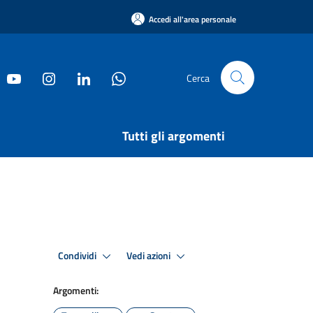
Accedi all'area personale
Cerca
Tutti gli argomenti
Condividi
Vedi azioni
Argomenti: