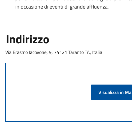
in occasione di eventi di grande affluenza.
Indirizzo
Via Erasmo Iacovone, 9, 74121 Taranto TA, Italia
Visualizza in M