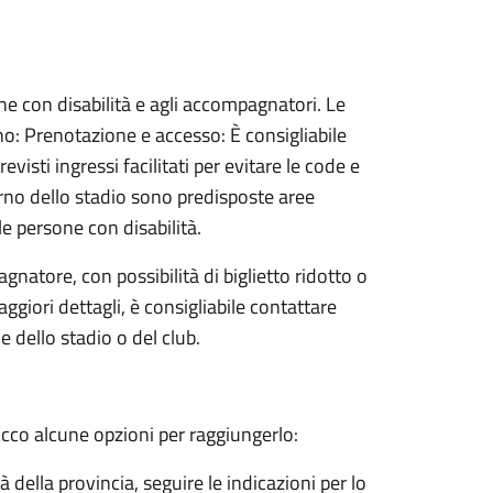
ne con disabilità e agli accompagnatori. Le
no: Prenotazione e accesso: È consigliabile
visti ingressi facilitati per evitare le code e
erno dello stadio sono predisposte aree
le persone con disabilità.
atore, con possibilità di biglietto ridotto o
ggiori dettagli, è consigliabile contattare
le dello stadio o del club.
Ecco alcune opzioni per raggiungerlo:
à della provincia, seguire le indicazioni per lo