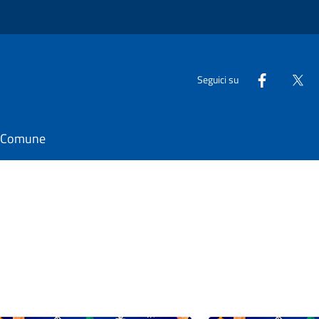
Seguici su
il Comune