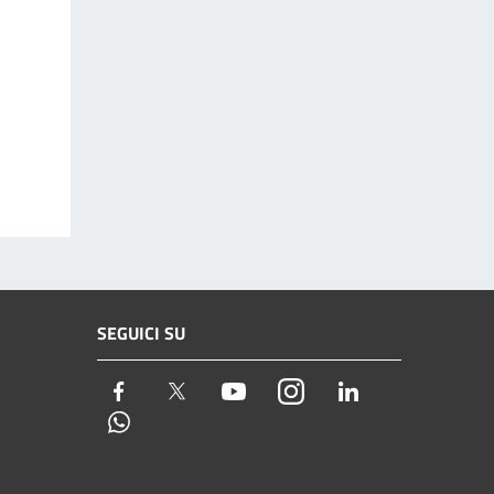
SEGUICI SU
Facebook
Twitter
Youtube
Instagram
LinkedIn
Whatsapp