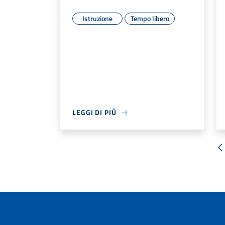
Istruzione
Tempo libero
LEGGI DI PIÙ
«