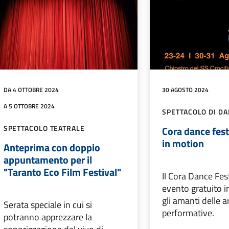
DA 4 OTTOBRE 2024
30 AGOSTO 2024
A 5 OTTOBRE 2024
SPETTACOLO DI D
SPETTACOLO TEATRALE
Cora dance fest
in motion
Anteprima con doppio
appuntamento per il
"Taranto Eco Film Festival"
Il Cora Dance Fes
evento gratuito i
gli amanti delle ar
Serata speciale in cui si
performative.
potranno apprezzare la