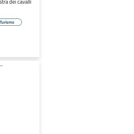
tra dei cavalli
Turismo