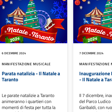
6 DICEMBRE 2024
7 DICEMBRE 2024
MANIFESTAZIONE MUSICALE
MANIFESTAZIONE 
Parata natalizia - Il Natale a
Inaugurazione 
Taranto
- Il Natale a Ta
Le parate natalizie a Taranto
Il 7 dicembre, in
animeranno i quartieri con
del Parco Ludico 
momenti di festa per tutta la
Garibaldi, con ru