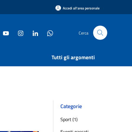
Accedi all'area personale
Cerca
Tutti gli argomenti
Categorie
Sport (1)
Eventi passati