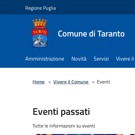
Salta al contenuto principale
Regione Puglia
Comune di Taranto
Amministrazione
Novità
Servizi
Vivere 
Home
>
Vivere il Comune
>
Eventi
Eventi passati
Tutte le informazioni su eventi