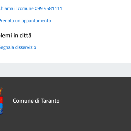
Chiama il comune 099 4581111
Prenota un appuntamento
lemi in città
Segnala disservizio
Comune di Taranto