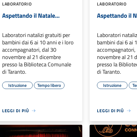
LABORATORIO
LABORATORIO
Aspettando il Natale...
Aspettando il N
Laboratori natalizi gratuiti per
Laboratori nataliz
bambini dai 6 ai 10 anni e i loro
bambini dai 6 ai 1
accompagnatori, dal 30
accompagnatori, 
novembre al 21 dicembre
novembre al 21 
presso la Biblioteca Comunale
presso la Biblio
di Taranto.
di Taranto.
Istruzione
Tempo libero
Istruzione
Te
LEGGI DI PIÙ
LEGGI DI PIÙ