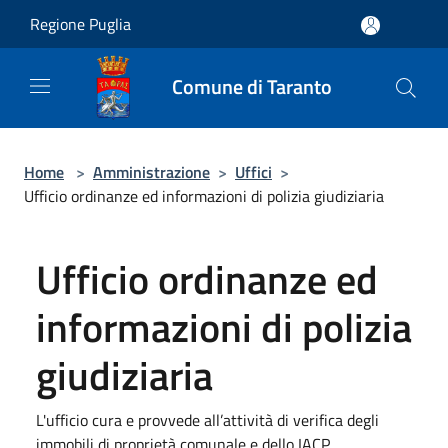
Salta al contenuto principale
Regione Puglia
Comune di Taranto
Home
>
Amministrazione
>
Uffici
>
Ufficio ordinanze ed informazioni di polizia giudiziaria
Ufficio ordinanze ed
informazioni di polizia
giudiziaria
L'ufficio cura e provvede all’attività di verifica degli
immobili di proprietà comunale e dello IACP.