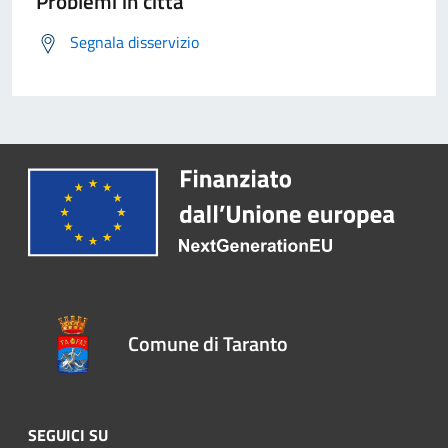
Problemi in città
Segnala disservizio
Comune di Taranto
SEGUICI SU