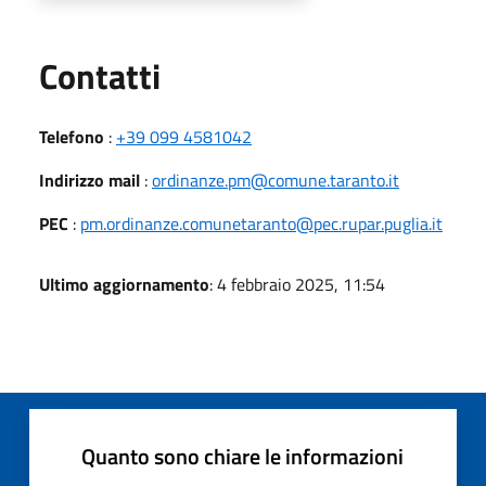
Utili
Contatti
Telefono
:
+39 099 4581042
Indirizzo mail
:
ordinanze.pm@comune.taranto.it
PEC
:
pm.ordinanze.comunetaranto@pec.rupar.puglia.it
Ultimo aggiornamento
: 4 febbraio 2025, 11:54
Quanto sono chiare le informazioni