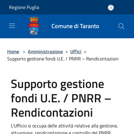
Salta al contenuto principale
Regione Puglia
Comune di Taranto
Home
>
Amministrazione
>
Uffici
>
Supporto gestione fondi U.E. / PNRR – Rendicontazioni
Supporto gestione
fondi U.E. / PNRR –
Rendicontazioni
L'Ufficio si occupa delle attività relative alla gestione,
attuazione, rendicontazione e controllo del PNRR.