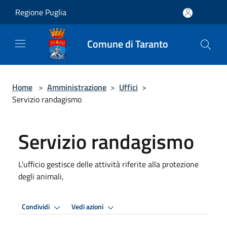
Salta al contenuto principale
Regione Puglia
Comune di Taranto
Home
>
Amministrazione
>
Uffici
>
Servizio randagismo
Servizio randagismo
L'ufficio gestisce delle attività riferite alla protezione
degli animali,
Condividi
Vedi azioni