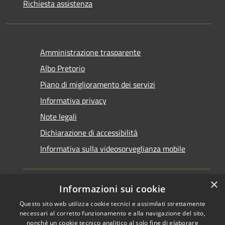
Richiesta assistenza
Amministrazione trasparente
Albo Pretorio
Piano di miglioramento dei servizi
Informativa privacy
Note legali
Dichiarazione di accessibilità
Informativa sulla videosorveglianza mobile
×
Informazioni sui cookie
Questo sito web utilizza cookie tecnici e assimilati strettamente
RSS
Copyright © 2026 • Comune di
necessari al corretto funzionamento e alla navigazione del sito,
Accessibilità
Taranto • Powered by
nonché un cookie tecnico analitico al solo fine di elaborare