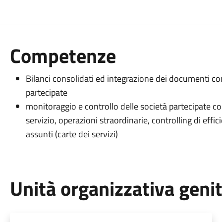
Competenze
Bilanci consolidati ed integrazione dei documenti cont
partecipate
monitoraggio e controllo delle società partecipate con 
servizio, operazioni straordinarie, controlling di effic
assunti (carte dei servizi)
Unità organizzativa geni