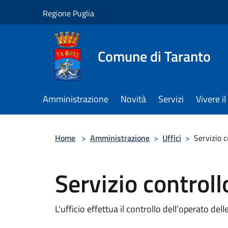
Salta al contenuto principale
Regione Puglia
Comune di Taranto
Amministrazione
Novità
Servizi
Vivere 
Home
>
Amministrazione
>
Uffici
>
Servizio c
Servizio controll
L'ufficio effettua il controllo dell’operato d