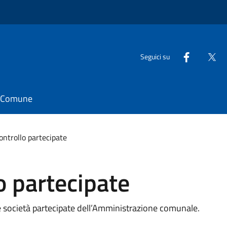
Seguici su
il Comune
ontrollo partecipate
o partecipate
elle società partecipate dell’Amministrazione comunale.