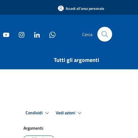
Accedi all'area personale
Cerca
Tutti gli argomenti
Condividi
Vedi azioni
Argomenti: