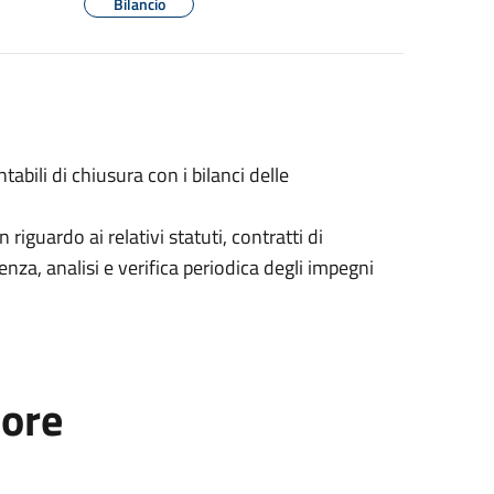
Bilancio
abili di chiusura con i bilanci delle
riguardo ai relativi statuti, contratti di
ienza, analisi e verifica periodica degli impegni
tore