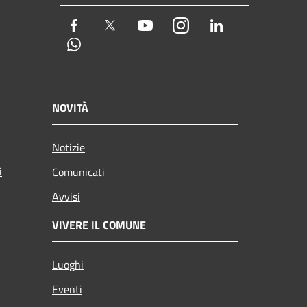
Facebook
Twitter
Youtube
Instagram
LinkedIn
Whatsapp
NOVITÀ
Notizie
i
Comunicati
Avvisi
VIVERE IL COMUNE
Luoghi
Eventi