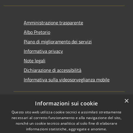
Amministrazione trasparente
Albo Pretorio
Piano di miglioramento dei servizi
Informativa privacy
Note legali
Dichiarazione di accessibilità
Informativa sulla videosorveglianza mobile
×
Informazioni sui cookie
Questo sito web utilizza cookie tecnici e assimilati strettamente
RSS
Copyright © 2026 • Comune di
necessari al corretto funzionamento e alla navigazione del sito,
Accessibilità
Taranto • Powered by
nonché un cookie tecnico analitico al solo fine di elaborare
informazioni statistiche, aggregate e anonime.
Privacy
Municipium
Accesso
•