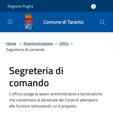
Salta al contenuto principale
Regione Puglia
Comune di Taranto
Home
>
Amministrazione
>
Uffici
>
Segreteria di comando
Segreteria di
comando
L'ufficio svolge le azioni amministrative e burocratiche
che consentono al personale del Corpo di adempiere
alle funzioni istituzionali cui è preposto.