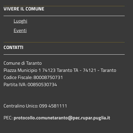
VIVERE IL COMUNE
Luoghi
Eventi
CONTATTI
Comune di Taranto
Piazza Municipio 1 74123 Taranto TA - 74121 - Taranto
Codice Fiscale: 80008750731
Partita IVA: 00850530734
Centralino Unico: 099 4581111
PEC:
protocollo.comunetaranto@pec.rupar.puglia.it