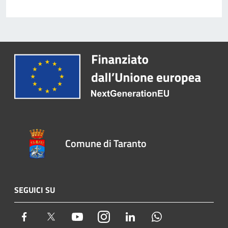
Comune di Taranto
SEGUICI SU
Facebook
Twitter
Youtube
Instagram
LinkedIn
Whatsapp