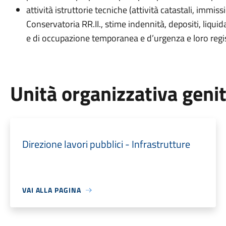
attività istruttorie tecniche (attività catastali, immiss
Conservatoria RR.II., stime indennità, depositi, liquida
e di occupazione temporanea e d’urgenza e loro regis
Unità organizzativa geni
Direzione lavori pubblici - Infrastrutture
VAI ALLA PAGINA