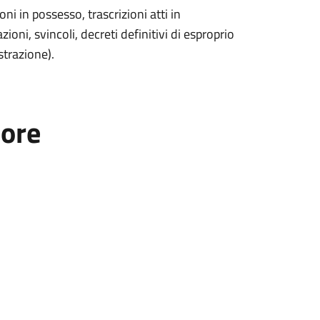
ioni in possesso, trascrizioni atti in
zioni, svincoli, decreti definitivi di esproprio
trazione).
tore