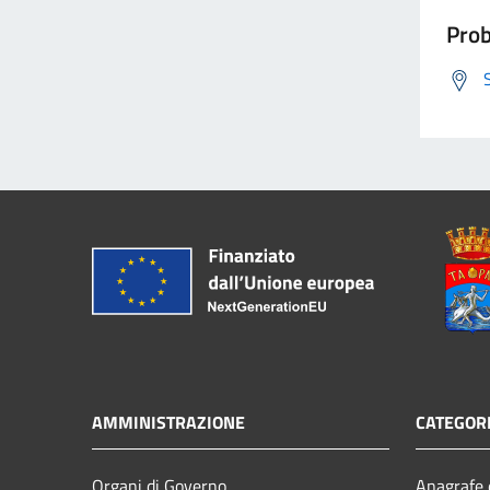
Prob
AMMINISTRAZIONE
CATEGORI
Organi di Governo
Anagrafe e