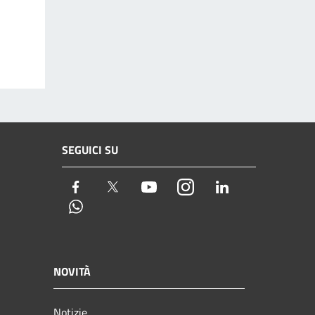
SEGUICI SU
Facebook
Twitter
Youtube
Instagram
LinkedIn
Whatsapp
NOVITÀ
Notizie