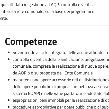
acque affidato in gestione ad AQP, controlla e verifica
enti sulla rete comunale, sulla base dei programmi e
ente.
Competenze
Sovrintende al ciclo integrato delle acque affidato i
controllo e verifica della pianificazione, progettazio
comunale, compresa la realizzazione di nuove opere, 
da AQP o o su proposta dell’Ente Comunale
manutenzione opere accessorie reti di distribuzion
delle opere pubbliche di propria competenza ai sensi
sistema BDAP) e nelle varie piattaforme adottate dal
espropriazioni beni immobili per la realizzazione di 
procedure espropriative per opere pubbliche o di pubbl