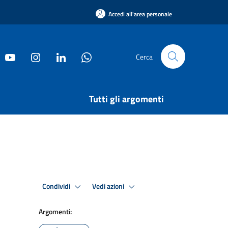
Accedi all'area personale
Cerca
Tutti gli argomenti
Condividi
Vedi azioni
Argomenti: