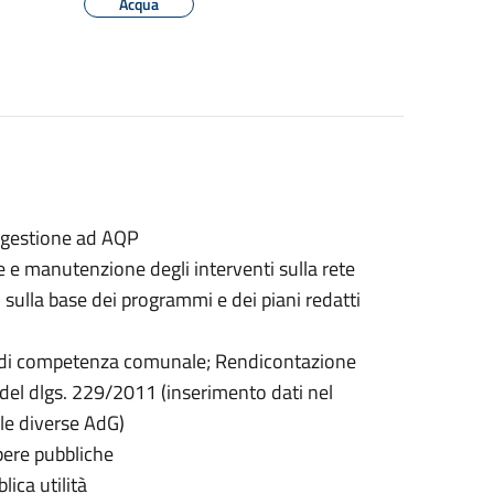
Acqua
n gestione ad AQP
ne e manutenzione degli interventi sulla rete
sulla base dei programmi e dei piani redatti
e di competenza comunale; Rendicontazione
 del dlgs. 229/2011 (inserimento dati nel
le diverse AdG)
opere pubbliche
ica utilità