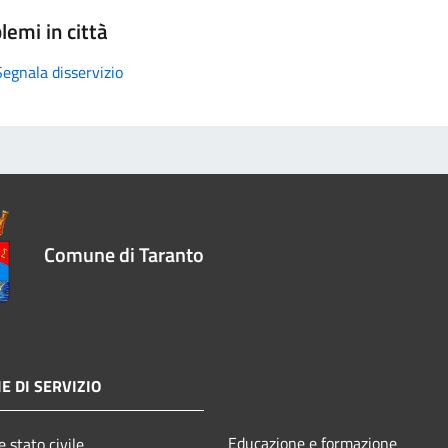
lemi in città
Segnala disservizio
Comune di Taranto
E DI SERVIZIO
Educazione e formazione
 stato civile