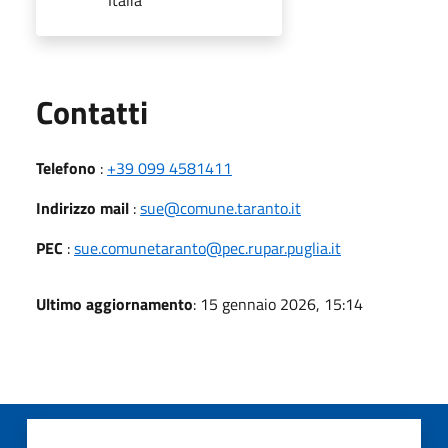
Utili
Contatti
Telefono
:
+39 099 4581411
Indirizzo mail
:
sue@comune.taranto.it
PEC
:
sue.comunetaranto@pec.rupar.puglia.it
Ultimo aggiornamento
: 15 gennaio 2026, 15:14