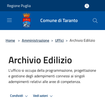
Salta al contenuto principale
Regione Puglia
Comune di Taranto
Home
>
Amministrazione
>
Uffici
>
Archivio Edilizio
Archivio Edilizio
L'ufficio si occupa della programmazione, progettazione
e gestione degli adempimenti connessi ai singoli
adempimenti relativi alle aree di competenza.
Condividi
Vedi azioni