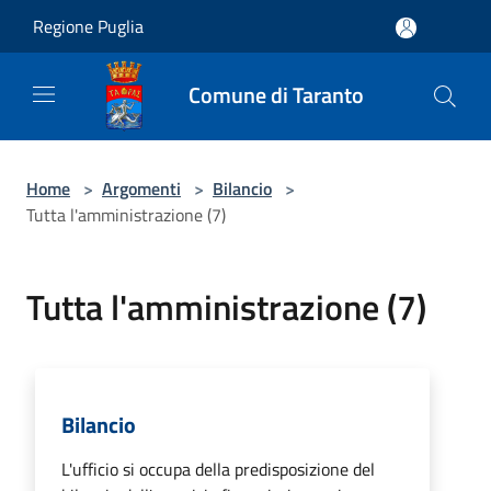
Salta al contenuto principale
Regione Puglia
Comune di Taranto
Home
>
Argomenti
>
Bilancio
>
Tutta l'amministrazione (7)
Tutta l'amministrazione (7)
Bilancio
L'ufficio si occupa della predisposizione del