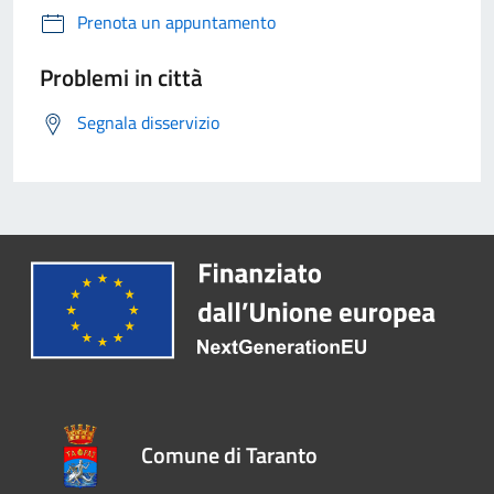
Prenota un appuntamento
Problemi in città
Segnala disservizio
Comune di Taranto