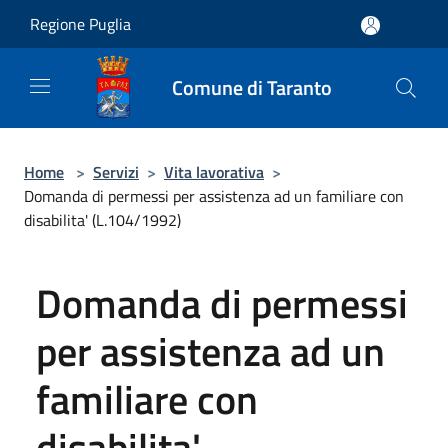
Salta al contenuto principale
Regione Puglia
Comune di Taranto
Home
>
Servizi
>
Vita lavorativa
>
Domanda di permessi per assistenza ad un familiare con
disabilita' (L.104/1992)
Domanda di permessi
per assistenza ad un
familiare con
disabilita'