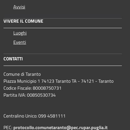
Avvisi
VIVERE IL COMUNE
Luoghi
Eventi
CONTATTI
Comune di Taranto
Piazza Municipio 1 74123 Taranto TA - 74121 - Taranto
Codice Fiscale: 80008750731
Partita IVA: 00850530734
Centralino Unico: 099 4581111
PEC:
protocollo.comunetaranto@pec.rupar.puglia.it