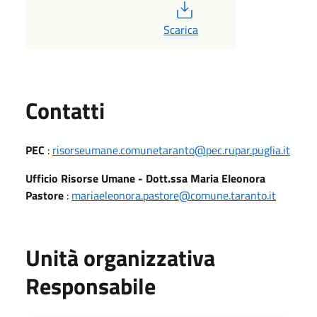
PDF
Scarica
Utili
Contatti
PEC
:
risorseumane.comunetaranto@pec.rupar.puglia.it
Ufficio Risorse Umane - Dott.ssa Maria Eleonora
Pastore
:
mariaeleonora.pastore@comune.taranto.it
Unità organizzativa
Responsabile