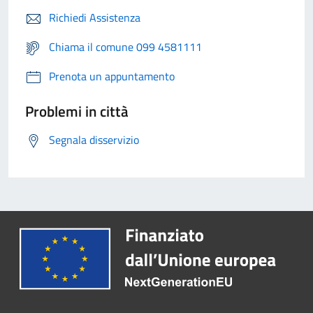
Richiedi Assistenza
Chiama il comune 099 4581111
Prenota un appuntamento
Problemi in città
Segnala disservizio