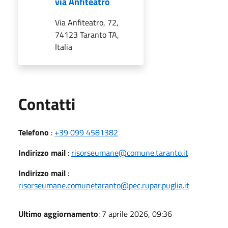
via Anfiteatro
Via Anfiteatro, 72,
74123 Taranto TA,
Italia
Utili
Contatti
Telefono
:
+39 099 4581382
Indirizzo mail
:
risorseumane@comune.taranto.it
Indirizzo mail
:
risorseumane.comunetaranto@pec.rupar.puglia.it
Ultimo aggiornamento
: 7 aprile 2026, 09:36