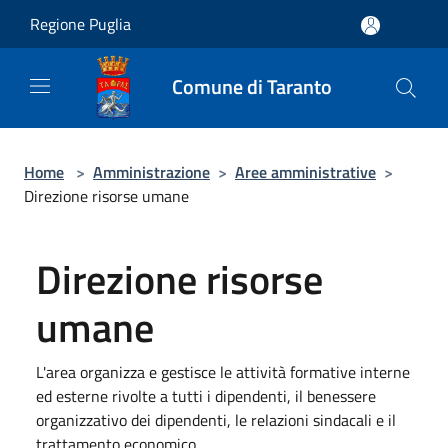
Salta al contenuto principale
Regione Puglia
Comune di Taranto
Home
>
Amministrazione
>
Aree amministrative
>
Direzione risorse umane
Direzione risorse
umane
L'area organizza e gestisce le attività formative interne
ed esterne rivolte a tutti i dipendenti, il benessere
organizzativo dei dipendenti, le relazioni sindacali e il
trattamento economico.