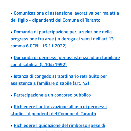
•
Comunicazione di astensione lavorativa per malattia
del figlio - dipendenti del Comune di Taranto
•
Domanda di partecipazione per la selezione della
progressione fra aree (in deroga ai sensi dell'art.13
comma 6 CCNL 16.11.2022)
•
Domanda di permessi per assistenza ad un familiare
con disabilita' (L.104/1992)
•
Istanza di congedo straordinario retribuito per
assistenza a familiare disabile (art. 42)
•
Partecipazione a un concorso pubblico
•
Richiedere l'autorizzazione all'uso di permessi
studio - dipendenti del Comune di Taranto
•
Richiedere liquidazione del rimborso spese di