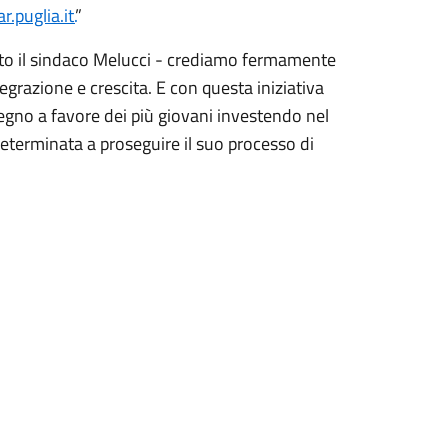
puglia.it.
”
ato il sindaco Melucci - crediamo fermamente
grazione e crescita. E con questa iniziativa
gno a favore dei più giovani investendo nel
determinata a proseguire il suo processo di