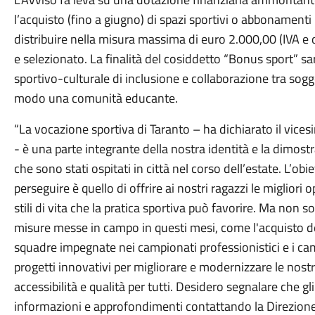
l’acquisto (fino a giugno) di spazi sportivi o abbonamenti
distribuire nella misura massima di euro 2.000,00 (IVA e 
e selezionato. La finalità del cosiddetto “Bonus sport” s
sportivo-culturale di inclusione e collaborazione tra sogget
modo una comunità educante.
“La vocazione sportiva di Taranto – ha dichiarato il vice
- è una parte integrante della nostra identità e la dimostr
che sono stati ospitati in città nel corso dell’estate. L
perseguire è quello di offrire ai nostri ragazzi le miglior
stili di vita che la pratica sportiva può favorire. Ma non s
misure messe in campo in questi mesi, come l'acquisto d
squadre impegnate nei campionati professionistici e i ca
progetti innovativi per migliorare e modernizzare le nostr
accessibilità e qualità per tutti. Desidero segnalare che gl
informazioni e approfondimenti contattando la Direzione C