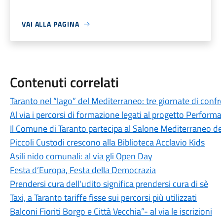
VAI ALLA PAGINA
Contenuti correlati
Taranto nel “lago” del Mediterraneo: tre giornate di confr
Al via i percorsi di formazione legati al progetto Perform
Il Comune di Taranto partecipa al Salone Mediterraneo de
Piccoli Custodi crescono alla Biblioteca Acclavio Kids
Asili nido comunali: al via gli Open Day
Festa d’Europa, Festa della Democrazia
Prendersi cura dell'udito significa prendersi cura di sè
Taxi, a Taranto tariffe fisse sui percorsi più utilizzati
Balconi Fioriti Borgo e Città Vecchia”- al via le iscrizioni