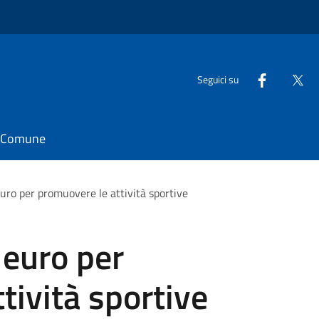
Seguici su
il Comune
uro per promuovere le attività sportive
 euro per
tività sportive