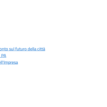
onto sul futuro della città
a PA
ll'Impresa