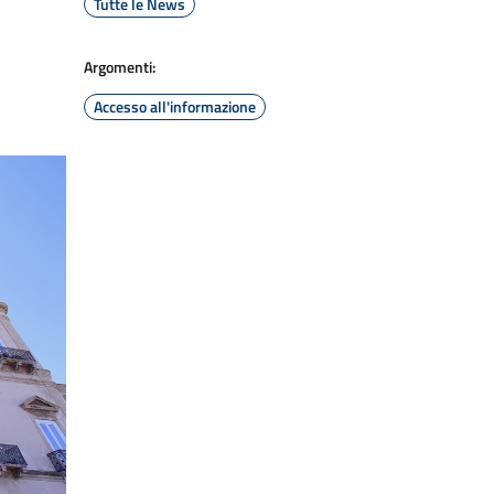
Tutte le News
Argomenti:
Accesso all'informazione