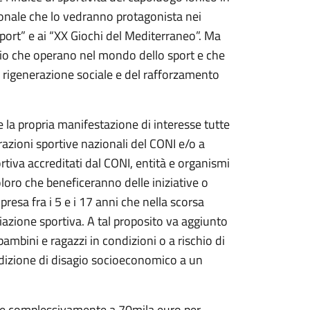
ionale che lo vedranno protagonista nei
sport” e ai “XX Giochi del Mediterraneo”. Ma
torio che operano nel mondo dello sport e che
i rigenerazione sociale e del rafforzamento
a propria manifestazione di interesse tutte
erazioni sportive nazionali del CONI e/o a
rtiva accreditati dal CONI, entità e organismi
oloro che beneficeranno delle iniziative o
resa fra i 5 e i 17 anni che nella scorsa
ciazione sportiva. A tal proposito va aggiunto
bambini e ragazzi in condizioni o a rischio di
ndizione di disagio socioeconomico a un
te complessivamente a 70mila euro per