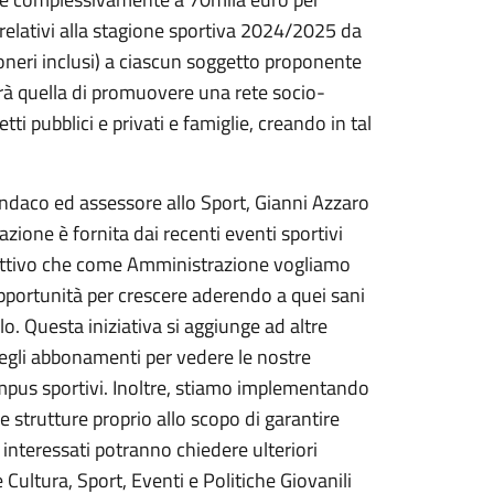
 relativi alla stagione sportiva 2024/2025 da
oneri inclusi) a ciascun soggetto proponente
arà quella di promuovere una rete socio-
ti pubblici e privati e famiglie, creando in tal
sindaco ed assessore allo Sport, Gianni Azzaro
azione è fornita dai recenti eventi sportivi
’obiettivo che come Amministrazione vogliamo
i opportunità per crescere aderendo a quei sani
olo. Questa iniziativa si aggiunge ad altre
egli abbonamenti per vedere le nostre
mpus sportivi. Inoltre, stiamo implementando
e strutture proprio allo scopo di garantire
i interessati potranno chiedere ulteriori
ultura, Sport, Eventi e Politiche Giovanili