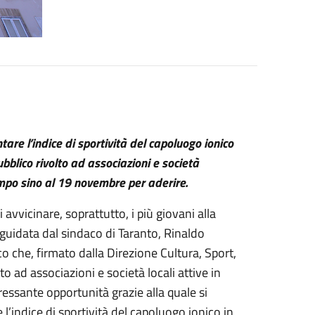
are l’indice di sportività del capoluogo ionico
bblico rivolto ad associazioni e società
tempo sino al 19 novembre per aderire.
i avvicinare, soprattutto, i più giovani alla
 guidata dal sindaco di Taranto, Rinaldo
co che, firmato dalla Direzione Cultura, Sport,
to ad associazioni e società locali attive in
ressante opportunità grazie alla quale si
’indice di sportività del capoluogo ionico in