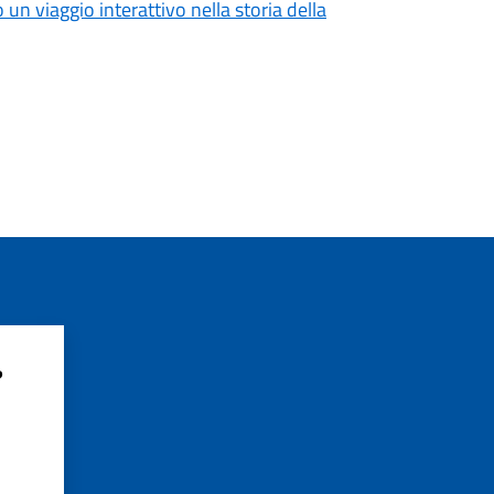
o un viaggio interattivo nella storia della
?