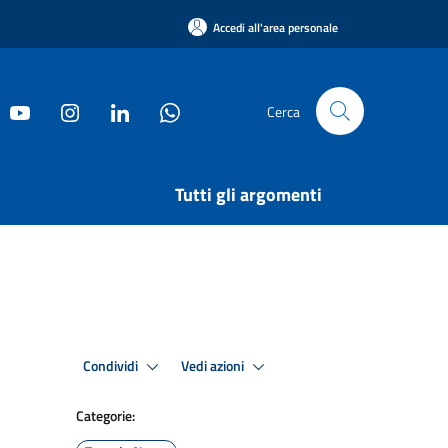
Accedi all'area personale
Cerca
Tutti gli argomenti
Condividi
Vedi azioni
Categorie: