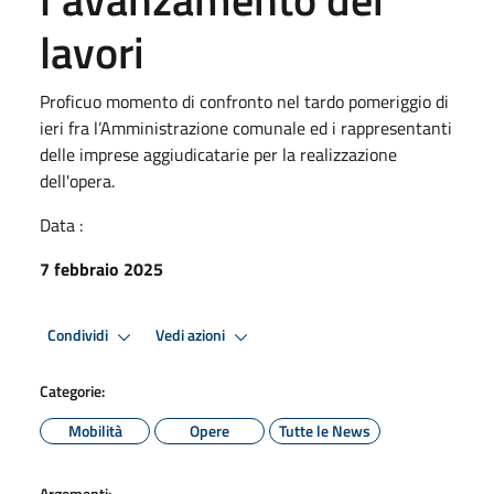
lavori
Proficuo momento di confronto nel tardo pomeriggio di
ieri fra l’Amministrazione comunale ed i rappresentanti
delle imprese aggiudicatarie per la realizzazione
dell'opera.
Data :
7 febbraio 2025
Condividi
Vedi azioni
Categorie:
Mobilità
Opere
Tutte le News
Argomenti: