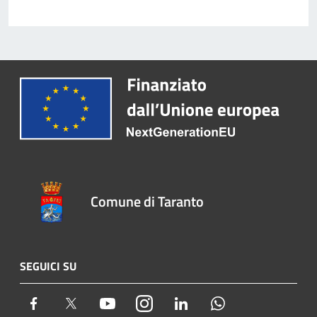
Comune di Taranto
SEGUICI SU
Facebook
Twitter
Youtube
Instagram
LinkedIn
Whatsapp