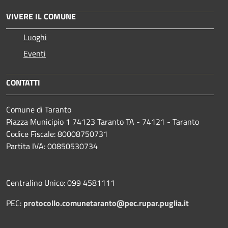
VIVERE IL COMUNE
Luoghi
Eventi
CONTATTI
Comune di Taranto
Piazza Municipio 1 74123 Taranto TA - 74121 - Taranto
Codice Fiscale: 80008750731
Partita IVA: 00850530734
Centralino Unico: 099 4581111
PEC:
protocollo.comunetaranto@pec.rupar.puglia.it