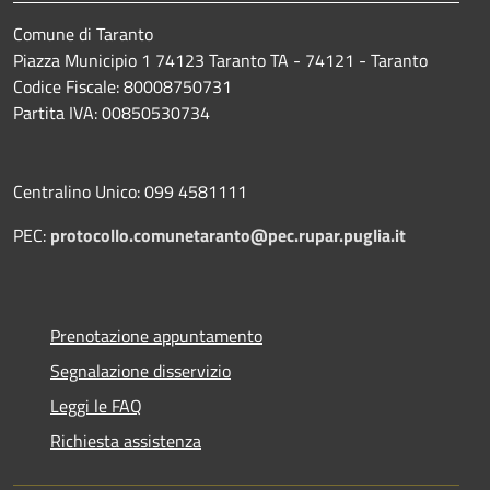
Comune di Taranto
Piazza Municipio 1 74123 Taranto TA - 74121 - Taranto
Codice Fiscale: 80008750731
Partita IVA: 00850530734
Centralino Unico: 099 4581111
PEC:
protocollo.comunetaranto@pec.rupar.puglia.it
Prenotazione appuntamento
Segnalazione disservizio
Leggi le FAQ
Richiesta assistenza