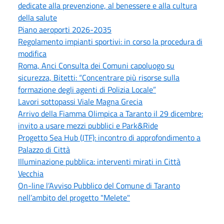
dedicate alla prevenzione, al benessere e alla cultura
della salute
Piano aeroporti 2026-2035
Regolamento impianti sportivi: in corso la procedura di
modifica
Roma, Anci Consulta dei Comuni capoluogo su
sicurezza, Bitetti: “Concentrare più risorse sulla
formazione degli agenti di Polizia Locale”
Lavori sottopassi Viale Magna Grecia
Arrivo della Fiamma Olimpica a Taranto il 29 dicembre:
invito a usare mezzi pubblici e Park&Ride
Progetto Sea Hub (JTF): incontro di approfondimento a
Palazzo di Città
Illuminazione pubblica: interventi mirati in Città
Vecchia
On-line l’Avviso Pubblico del Comune di Taranto
nell’ambito del progetto "Melete"