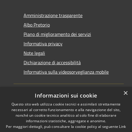
Amministrazione trasparente
Albo Pretorio
Piano di miglioramento dei servizi
Informativa privacy
Note legali
Dichiarazione di accessibilità
Informativa sulla videosorveglianza mobile
×
Informazioni sui cookie
Questo sito web utilizza cookie tecnici e assimilati strettamente
RSS
Copyright © 2026 • Comune di
necessari al corretto funzionamento e alla navigazione del sito,
Accessibilità
Taranto • Powered by
nonché un cookie tecnico analitico al solo fine di elaborare
informazioni statistiche, aggregate e anonime.
Privacy
Municipium
Accesso
•
Per maggiori dettagli, può consultare la cookie policy al seguente
Link
Cookie
redazione