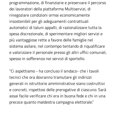
programmazione, di finanziarie e preservare il percorso
dei lavoratori della piattaforma Multiservizi, di
rinegoziare condizioni ormai economicamente
insostenibili per gli adeguamenti contrattuali
automatici di taluni appalti, di razionalizzare tutta la
spesa discrezionale, di sperimentare migliori servizi e
più vantaggiose rette a favore delle famiglie nel
sistema asilare, nel contempo tentando di riqualificare
e valorizzare il personale presso gli altri uffici comunali,
spesso in sofferenza nei servizi di sportello.
"Ci aspettiamo - ha concluso il sindaco- che i tavoli
tecnici che ora dovranno tramutare gli indirizzi
generali in istruttorie amministrative siano costruttivi
e concreti, rispettosi delle prerogative di ciascuno. Sarà
assai facile verificare chi era in buona fede e chi in una
precoce quanto maldestra campagna elettorale.”