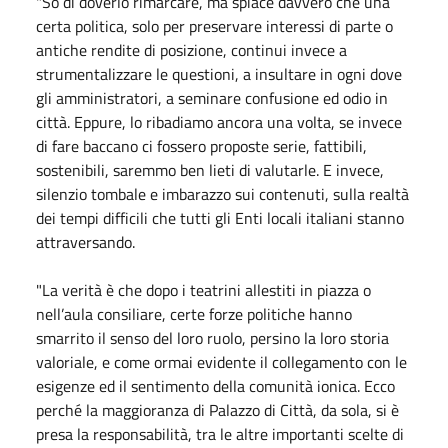
"So di doverlo rimarcare, ma spiace davvero che una
certa politica, solo per preservare interessi di parte o
antiche rendite di posizione, continui invece a
strumentalizzare le questioni, a insultare in ogni dove
gli amministratori, a seminare confusione ed odio in
città. Eppure, lo ribadiamo ancora una volta, se invece
di fare baccano ci fossero proposte serie, fattibili,
sostenibili, saremmo ben lieti di valutarle. E invece,
silenzio tombale e imbarazzo sui contenuti, sulla realtà
dei tempi difficili che tutti gli Enti locali italiani stanno
attraversando.
"La verità è che dopo i teatrini allestiti in piazza o
nell’aula consiliare, certe forze politiche hanno
smarrito il senso del loro ruolo, persino la loro storia
valoriale, e come ormai evidente il collegamento con le
esigenze ed il sentimento della comunità ionica. Ecco
perché la maggioranza di Palazzo di Città, da sola, si è
presa la responsabilità, tra le altre importanti scelte di