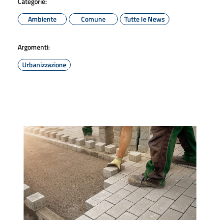
Categorie:
Ambiente
Comune
Tutte le News
Argomenti:
Urbanizzazione