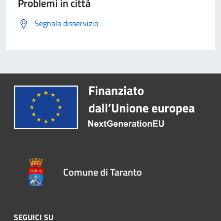
Problemi in città
Segnala disservizio
Comune di Taranto
SEGUICI SU