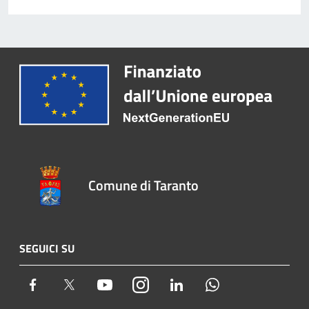
Comune di Taranto
SEGUICI SU
Facebook
Twitter
Youtube
Instagram
LinkedIn
Whatsapp