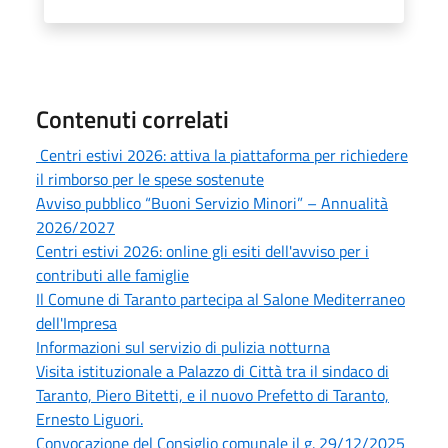
Contenuti correlati
Centri estivi 2026: attiva la piattaforma per richiedere
il rimborso per le spese sostenute
Avviso pubblico “Buoni Servizio Minori” – Annualità
2026/2027
Centri estivi 2026: online gli esiti dell'avviso per i
contributi alle famiglie
Il Comune di Taranto partecipa al Salone Mediterraneo
dell'Impresa
Informazioni sul servizio di pulizia notturna
Visita istituzionale a Palazzo di Città tra il sindaco di
Taranto, Piero Bitetti, e il nuovo Prefetto di Taranto,
Ernesto Liguori.
Convocazione del Consiglio comunale il g. 29/12/2025