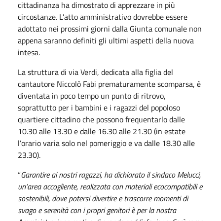
cittadinanza ha dimostrato di apprezzare in più
circostanze. L’atto amministrativo dovrebbe essere
adottato nei prossimi giorni dalla Giunta comunale non
appena saranno definiti gli ultimi aspetti della nuova
intesa.
La struttura di via Verdi, dedicata alla figlia del
cantautore Niccolò Fabi prematuramente scomparsa, è
diventata in poco tempo un punto di ritrovo,
soprattutto per i bambini e i ragazzi del popoloso
quartiere cittadino che possono frequentarlo dalle
10.30 alle 13.30 e dalle 16.30 alle 21.30 (in estate
l’orario varia solo nel pomeriggio e va dalle 18.30 alle
23.30).
“
Garantire ai nostri ragazzi, ha dichiarato il sindaco Melucci,
un’area accogliente, realizzata con materiali ecocompatibili e
sostenibili, dove potersi divertire e trascorre momenti di
svago e serenità con i propri genitori è per la nostra