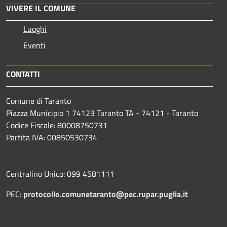
VIVERE IL COMUNE
Luoghi
Eventi
CONTATTI
Comune di Taranto
Piazza Municipio 1 74123 Taranto TA - 74121 - Taranto
Codice Fiscale: 80008750731
Partita IVA: 00850530734
Centralino Unico: 099 4581111
PEC:
protocollo.comunetaranto@pec.rupar.puglia.it