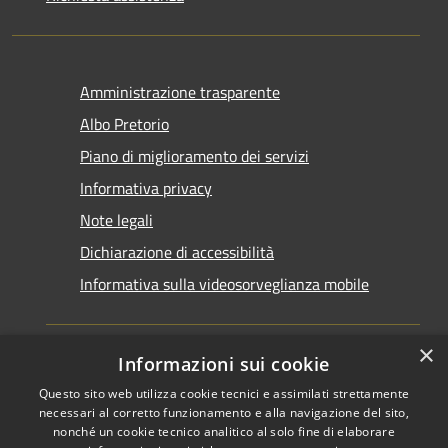
Amministrazione trasparente
Albo Pretorio
Piano di miglioramento dei servizi
Informativa privacy
Note legali
Dichiarazione di accessibilità
Informativa sulla videosorveglianza mobile
×
Informazioni sui cookie
Questo sito web utilizza cookie tecnici e assimilati strettamente
RSS
Copyright © 2026 • Comune di
necessari al corretto funzionamento e alla navigazione del sito,
Accessibilità
Taranto • Powered by
nonché un cookie tecnico analitico al solo fine di elaborare