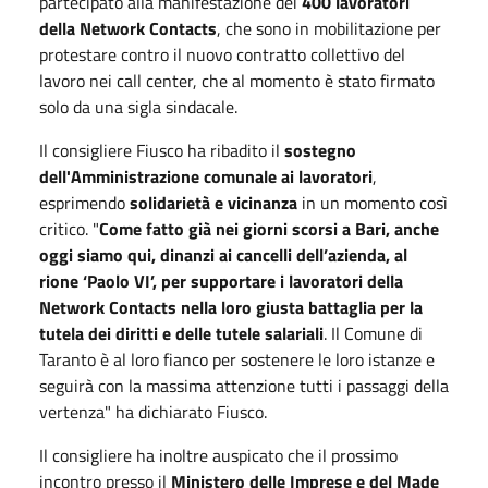
partecipato alla manifestazione dei
400 lavoratori
della Network Contacts
, che sono in mobilitazione per
protestare contro il nuovo contratto collettivo del
lavoro nei call center, che al momento è stato firmato
solo da una sigla sindacale.
Il consigliere Fiusco ha ribadito il
sostegno
dell'Amministrazione comunale ai lavoratori
,
esprimendo
solidarietà e vicinanza
in un momento così
critico. "
Come fatto già nei giorni scorsi a Bari, anche
oggi siamo qui, dinanzi ai cancelli dell’azienda, al
rione ‘Paolo VI’, per supportare i lavoratori della
Network Contacts nella loro giusta battaglia per la
tutela dei diritti e delle tutele salariali
. Il Comune di
Taranto è al loro fianco per sostenere le loro istanze e
seguirà con la massima attenzione tutti i passaggi della
vertenza" ha dichiarato Fiusco.
Il consigliere ha inoltre auspicato che il prossimo
incontro presso il
Ministero delle Imprese e del Made