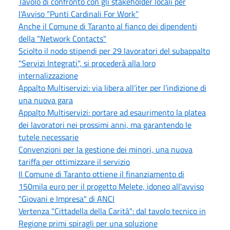
Tavolo di confronto con gli stakeholder locali per
l’Avviso “Punti Cardinali For Work”
Anche il Comune di Taranto al fianco dei dipendenti
della "Network Contacts"
Sciolto il nodo stipendi per 29 lavoratori del subappalto
"Servizi Integrati", si procederà alla loro
internalizzazione
Appalto Multiservizi: via libera all’iter per l’indizione di
una nuova gara
Appalto Multiservizi: portare ad esaurimento la platea
dei lavoratori nei prossimi anni, ma garantendo le
tutele necessarie
Convenzioni per la gestione dei minori, una nuova
tariffa per ottimizzare il servizio
Il Comune di Taranto ottiene il finanziamento di
150mila euro per il progetto Melete, idoneo all'avviso
"Giovani e Impresa" di ANCI
Vertenza "Cittadella della Carità": dal tavolo tecnico in
Regione primi spiragli per una soluzione