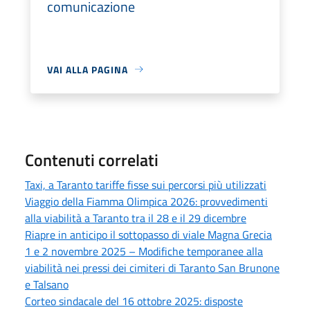
comunicazione
VAI ALLA PAGINA
Contenuti correlati
Taxi, a Taranto tariffe fisse sui percorsi più utilizzati
Viaggio della Fiamma Olimpica 2026: provvedimenti
alla viabilità a Taranto tra il 28 e il 29 dicembre
Riapre in anticipo il sottopasso di viale Magna Grecia
1 e 2 novembre 2025 – Modifiche temporanee alla
viabilità nei pressi dei cimiteri di Taranto San Brunone
e Talsano
Corteo sindacale del 16 ottobre 2025: disposte