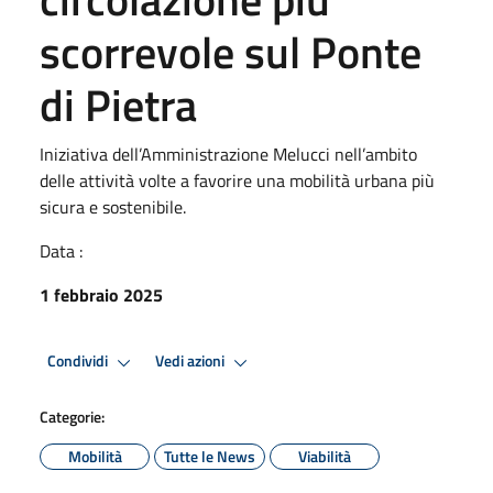
scorrevole sul Ponte
di Pietra
Iniziativa dell’Amministrazione Melucci nell’ambito
delle attività volte a favorire una mobilità urbana più
sicura e sostenibile.
Data :
1 febbraio 2025
Condividi
Vedi azioni
Categorie:
Mobilità
Tutte le News
Viabilità