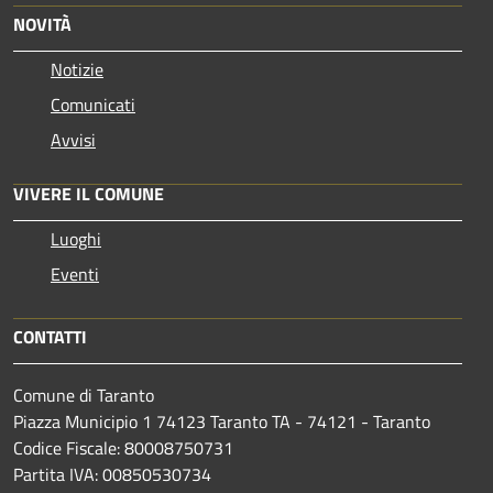
NOVITÀ
Notizie
Comunicati
Avvisi
VIVERE IL COMUNE
Luoghi
Eventi
CONTATTI
Comune di Taranto
Piazza Municipio 1 74123 Taranto TA - 74121 - Taranto
Codice Fiscale: 80008750731
Partita IVA: 00850530734