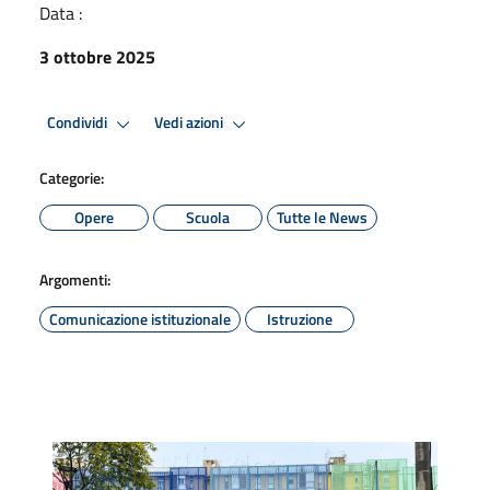
Data :
3 ottobre 2025
Condividi
Vedi azioni
Categorie:
Opere
Scuola
Tutte le News
Argomenti:
Comunicazione istituzionale
Istruzione