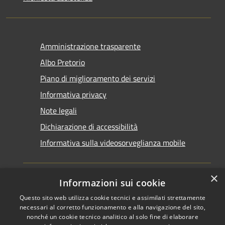
Amministrazione trasparente
Albo Pretorio
Piano di miglioramento dei servizi
Informativa privacy
Note legali
Dichiarazione di accessibilità
Informativa sulla videosorveglianza mobile
×
Informazioni sui cookie
Questo sito web utilizza cookie tecnici e assimilati strettamente
RSS
Copyright © 2026 • Comune di
necessari al corretto funzionamento e alla navigazione del sito,
Accessibilità
Taranto • Powered by
nonché un cookie tecnico analitico al solo fine di elaborare