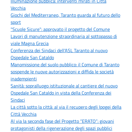
Illuminazione pubblica: interventi mirati in Città
Vecchia
Giochi del Mediterraneo, Taranto guarda al futuro dello
sport
"Scuole Sicure": approvato il progetto del Comune
Lavori di manutenzione straordinaria al sottopasso di
viale Magna Grecia
Conferenza dei Sindaci dell'ASL Taranto al nuovo
Ospedale San Cataldo
Manomissione del suolo pubblico: il Comune di Taranto
sospende le nuove autorizzazioni e diffida le società
inadempienti
Sanità: sopralluogo istituzionale al cantiere del nuovo
Ospedale San Cataldo in vista della Conferenza dei
Sindaci
La città sotto la città: al via il recupero degli Ipogei della
Città Vecchia
Al via la seconda fase del Progetto “ERATO”: giovani
protagonisti della rigenerazione degli spazi pubblici