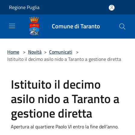
Salta al contenuto principale
Regione Puglia
Comune di Taranto
Home
>
Novità
>
Comunicati
>
Istituito il decimo asilo nido a Taranto a gestione diretta
Istituito il decimo
asilo nido a Taranto a
gestione diretta
Apertura al quartiere Paolo VI entro la fine dell’anno.