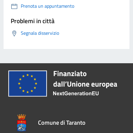
Prenota un appuntamento
Problemi in città
Segnala disservizio
Comune di Taranto