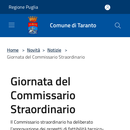
Salta al contenuto principale
Regione Puglia
Comune di Taranto
Home
>
Novità
>
Notizie
>
Giornata del Commissario Straordinario
Giornata del
Commissario
Straordinario
Il Commissario straordinario ha deliberato
l’approvazione dei progetti di fattibilità tecnico-