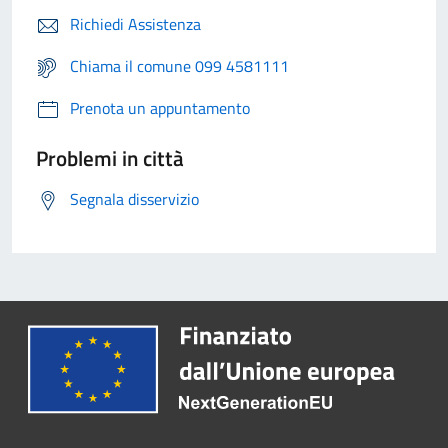
Richiedi Assistenza
Chiama il comune 099 4581111
Prenota un appuntamento
Problemi in città
Segnala disservizio