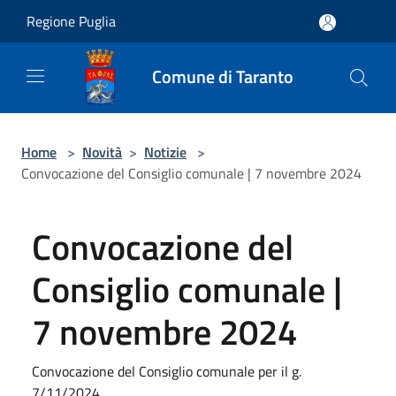
Salta al contenuto principale
Regione Puglia
Comune di Taranto
Home
>
Novità
>
Notizie
>
Convocazione del Consiglio comunale | 7 novembre 2024
Convocazione del
Consiglio comunale |
7 novembre 2024
Convocazione del Consiglio comunale per il g.
7/11/2024