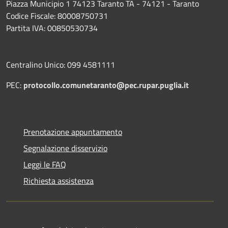
Piazza Municipio 1 74123 Taranto TA - 74121 - Taranto
Codice Fiscale: 80008750731
Partita IVA: 00850530734
Centralino Unico: 099 4581111
PEC:
protocollo.comunetaranto@pec.rupar.puglia.it
Prenotazione appuntamento
Segnalazione disservizio
Leggi le FAQ
Richiesta assistenza