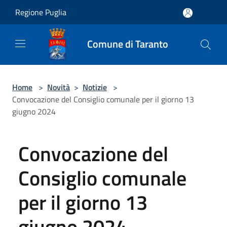
Salta al contenuto principale
Regione Puglia
Comune di Taranto
Home
>
Novità
>
Notizie
>
Convocazione del Consiglio comunale per il giorno 13
giugno 2024
Convocazione del
Consiglio comunale
per il giorno 13
giugno 2024