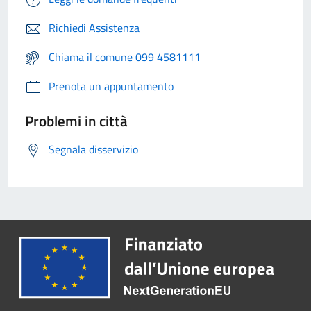
Richiedi Assistenza
Chiama il comune 099 4581111
Prenota un appuntamento
Problemi in città
Segnala disservizio