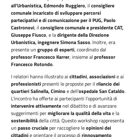
all’Urbanistica, Edmondo Ruggiero
, il
consigliere
comunale incaricato di sviluppare percorsi
partecipativi e di comunicazione per il PUG, Paolo
Castronovi
, il
consigliere comunale e presidente CAT,
Giuseppe Fiusco
, e la
dirigente della Direzione
Urbanistica, ingegnere Simona Sasso
. Inoltre, era
presente un
gruppo di esperti
, coordinato dal
professor Francesco Karrer
, insieme al
professor
Francesco Rotondo
.
I relatori hanno illustrato ai
cittadini
,
associazioni
e ai
professionisti
presenti le proposte per il
rilancio dei
quartieri Salinella, Cimino
e dell'
ospedale San Cataldo
.
L’incontro ha offerte ai partecipanti l’opportunità di
intervenire attivamente
nel dibattito e di avanzare
suggerimenti per
migliorare la qualità della vita
e la
sostenibilità
della città. Questo workshop rappresenta
un
passo cruciale
per raccogliere le
opinioni dei
cittadini
e orientare il processo di
rinnovamento