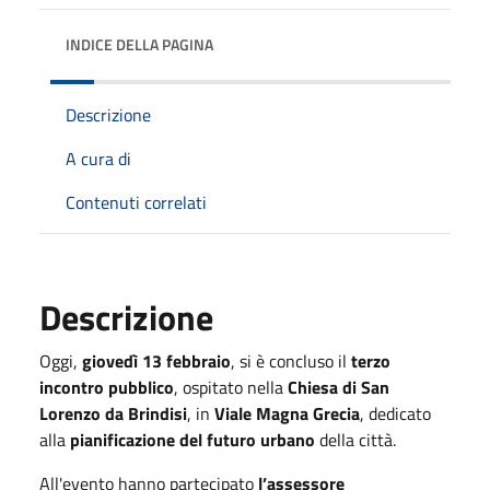
INDICE DELLA PAGINA
Descrizione
A cura di
Contenuti correlati
Descrizione
Oggi,
giovedì 13 febbraio
, si è concluso il
terzo
incontro pubblico
, ospitato nella
Chiesa di San
Lorenzo da Brindisi
, in
Viale Magna Grecia
, dedicato
alla
pianificazione del futuro urbano
della città.
All'evento hanno partecipato
l’assessore