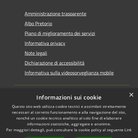
Amministrazione trasparente
Albo Pretorio
Piano di miglioramento dei servizi
Informativa privacy
Note legali
Dichiarazione di accessibilità
Informativa sulla videosorveglianza mobile
×
Informazioni sui cookie
Questo sito web utilizza cookie tecnici e assimilati strettamente
RSS
Copyright © 2026 • Comune di
necessari al corretto funzionamento e alla navigazione del sito,
Accessibilità
Taranto • Powered by
nonché un cookie tecnico analitico al solo fine di elaborare
informazioni statistiche, aggregate e anonime.
Privacy
Municipium
Accesso
•
Per maggiori dettagli, può consultare la cookie policy al seguente
Link
Cookie
redazione