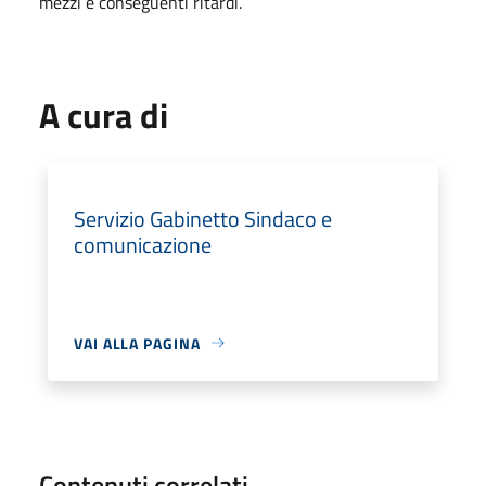
mezzi e conseguenti ritardi.
A cura di
Servizio Gabinetto Sindaco e
comunicazione
VAI ALLA PAGINA
Contenuti correlati