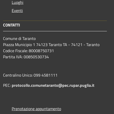
Luoghi
Eventi
CONTATTI
Comune di Taranto
Piazza Municipio 1 74123 Taranto TA - 74121 - Taranto
Codice Fiscale: 80008750731
Partita IVA: 00850530734
Centralino Unico: 099 4581111
PEC:
protocollo.comunetaranto@pec.rupar.puglia.it
Prenotazione appuntamento