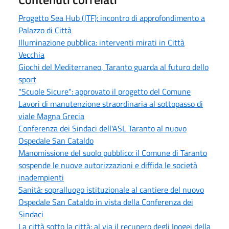
Progetto Sea Hub (JTF): incontro di approfondimento a
Palazzo di Città
Illuminazione pubblica: interventi mirati in Città
Vecchia
Giochi del Mediterraneo, Taranto guarda al futuro dello
sport
"Scuole Sicure": approvato il progetto del Comune
Lavori di manutenzione straordinaria al sottopasso di
viale Magna Grecia
Conferenza dei Sindaci dell'ASL Taranto al nuovo
Ospedale San Cataldo
Manomissione del suolo pubblico: il Comune di Taranto
sospende le nuove autorizzazioni e diffida le società
inadempienti
Sanità: sopralluogo istituzionale al cantiere del nuovo
Ospedale San Cataldo in vista della Conferenza dei
Sindaci
La città sotto la città: al via il recupero degli Ipogei della