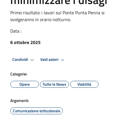
Primo risultato: i lavori sul Ponte Punta Penna si
svolgeranno in orario notturno.
Data :
6 ottobre 2025
Condividi
Vedi azioni
Categorie:
Opere
Tutte le News
Viabilità
Argomenti:
Comunicazione istituzionale