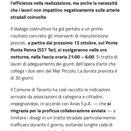
l’efficienza nella realizzazione, ma anche la necessità
che i lavori non impattino negativamente sulle arterie
stradali coinvolte
.
Il dialogo costruttivo ha già portato a un primo
risultato concreto: gli interventi di manutenzione
previsti,
a partire dal prossimo 13 ottobre, sul Ponte
Punta Penna (SS7 Ter), si svolgeranno nelle ore
notturne, nella fascia oraria 21:00 – 6:00
. Si tratta di
lavori di adeguamento dei giunti dell’opera d’arte che
collega i due seni del Mar Piccolo. La durata prevista è
di 30 giorni.
Il Comune di Taranto ha così raccolto le indicazioni
arrivate da associazioni di categoria e cittadini,
impegnandosi, in accordo con Anas S.p.A. — che
si
ringrazia per la proficua collaborazione avviata
— a
limitare i disagi in un tratto stradale particolarmente
trafficato durante il giorno, evitando lunghe code di