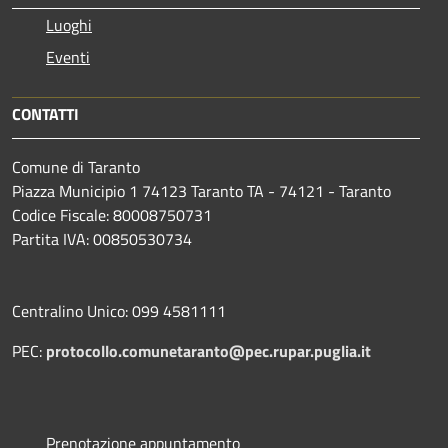
Luoghi
Eventi
CONTATTI
Comune di Taranto
Piazza Municipio 1 74123 Taranto TA - 74121 - Taranto
Codice Fiscale: 80008750731
Partita IVA: 00850530734
Centralino Unico: 099 4581111
PEC:
protocollo.comunetaranto@pec.rupar.puglia.it
Prenotazione appuntamento