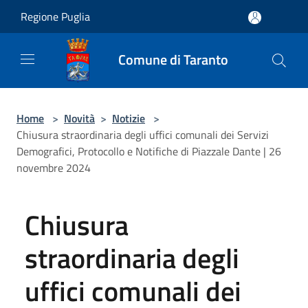
Salta al contenuto principale
Regione Puglia
Comune di Taranto
Home
>
Novità
>
Notizie
>
Chiusura straordinaria degli uffici comunali dei Servizi
Demografici, Protocollo e Notifiche di Piazzale Dante | 26
novembre 2024
Chiusura
straordinaria degli
uffici comunali dei