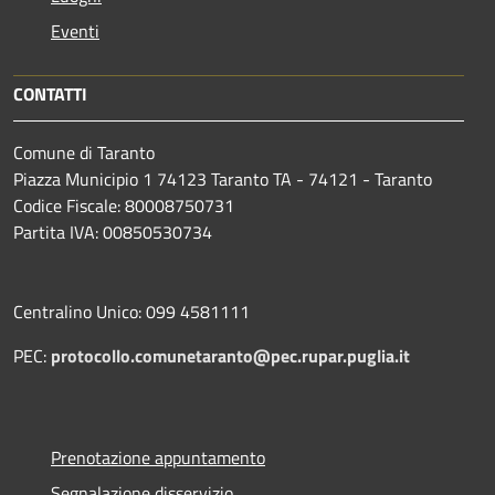
Eventi
CONTATTI
Comune di Taranto
Piazza Municipio 1 74123 Taranto TA - 74121 - Taranto
Codice Fiscale: 80008750731
Partita IVA: 00850530734
Centralino Unico: 099 4581111
PEC:
protocollo.comunetaranto@pec.rupar.puglia.it
Prenotazione appuntamento
Segnalazione disservizio