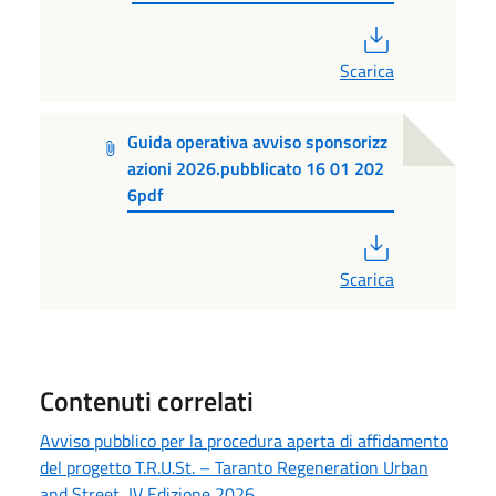
PDF
Scarica
Guida operativa avviso sponsorizz
azioni 2026.pubblicato 16 01 202
6pdf
PDF
Scarica
Contenuti correlati
Avviso pubblico per la procedura aperta di affidamento
del progetto T.R.U.St. – Taranto Regeneration Urban
and Street, IV Edizione 2026