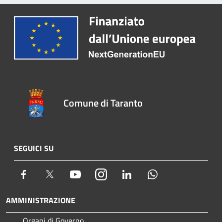
Comune di Taranto
SEGUICI SU
Facebook
Twitter
Youtube
Instagram
LinkedIn
Whatsapp
AMMINISTRAZIONE
Organi di Governo