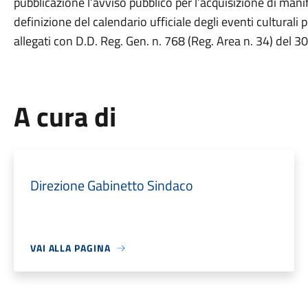
pubblicazione l’avviso pubblico per l’acquisizione di manif
definizione del calendario ufficiale degli eventi culturali
allegati con D.D. Reg. Gen. n. 768 (Reg. Area n. 34) del 3
A cura di
Direzione Gabinetto Sindaco
VAI ALLA PAGINA