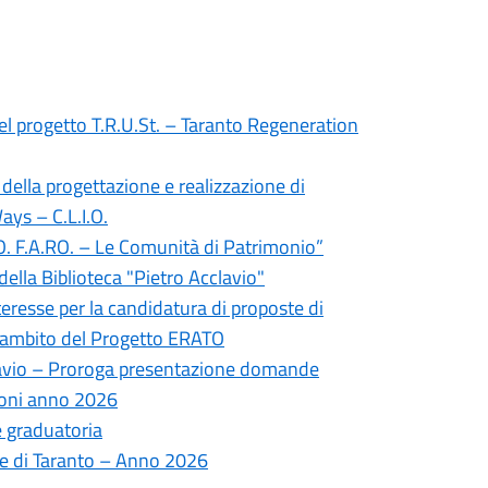
el progetto T.R.U.St. – Taranto Regeneration
 della progettazione e realizzazione di
ays – C.L.I.O.
.O. F.A.RO. – Le Comunità di Patrimonio”
della Biblioteca "Pietro Acclavio"
teresse per la candidatura di proposte di
ell’ambito del Progetto ERATO
clavio – Proroga presentazione domande
ioni anno 2026
e graduatoria
ne di Taranto – Anno 2026