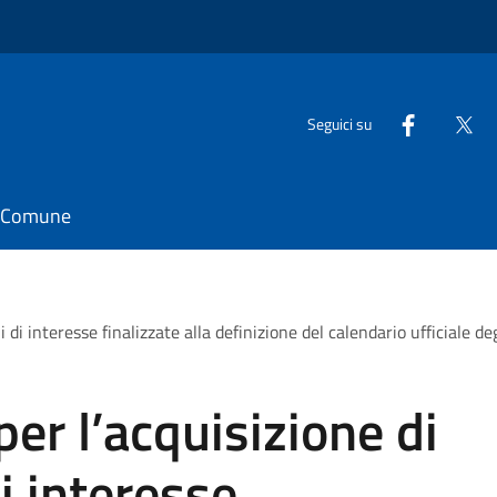
Seguici su
il Comune
 di interesse finalizzate alla definizione del calendario ufficiale de
er l’acquisizione di
i interesse