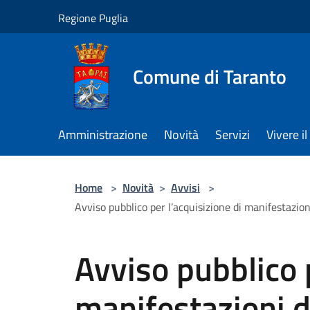
Salta al contenuto principale
Regione Puglia
Comune di Taranto
Amministrazione
Novità
Servizi
Vivere 
Home
>
Novità
>
Avvisi
>
Avviso pubblico per l’acquisizione di manifestazioni
Avviso pubblico p
manifestazioni d