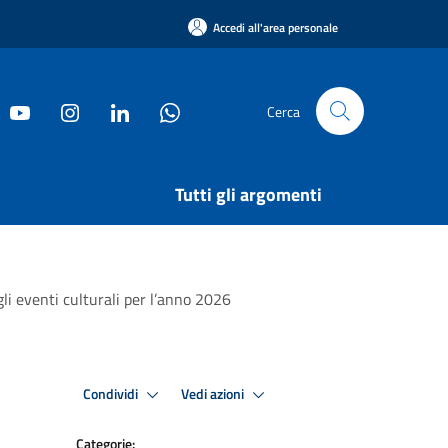
Accedi all'area personale
Cerca
Tutti gli argomenti
gli eventi culturali per l’anno 2026
Condividi
Vedi azioni
Categorie: