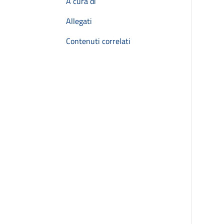
A cura di
Allegati
Contenuti correlati