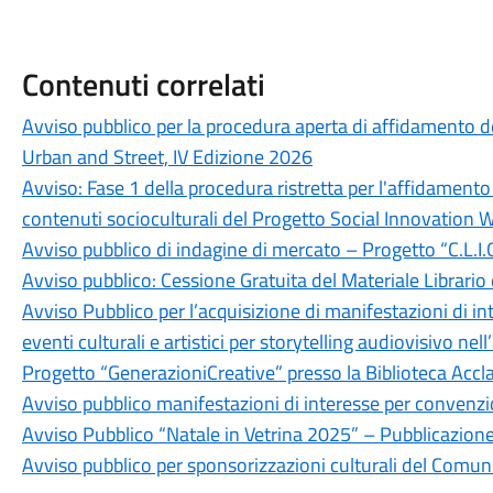
Contenuti correlati
Avviso pubblico per la procedura aperta di affidamento d
Urban and Street, IV Edizione 2026
Avviso: Fase 1 della procedura ristretta per l'affidamento
contenuti socioculturali del Progetto Social Innovation W
Avviso pubblico di indagine di mercato – Progetto “C.L.I
Avviso pubblico: Cessione Gratuita del Materiale Librario 
Avviso Pubblico per l’acquisizione di manifestazioni di in
eventi culturali e artistici per storytelling audiovisivo n
Progetto “GenerazioniCreative” presso la Biblioteca Ac
Avviso pubblico manifestazioni di interesse per convenz
Avviso Pubblico “Natale in Vetrina 2025” – Pubblicazion
Avviso pubblico per sponsorizzazioni culturali del Comu