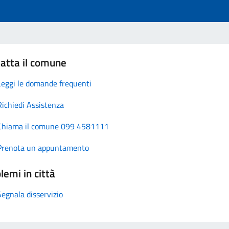
atta il comune
Leggi le domande frequenti
Richiedi Assistenza
Chiama il comune 099 4581111
Prenota un appuntamento
lemi in città
Segnala disservizio