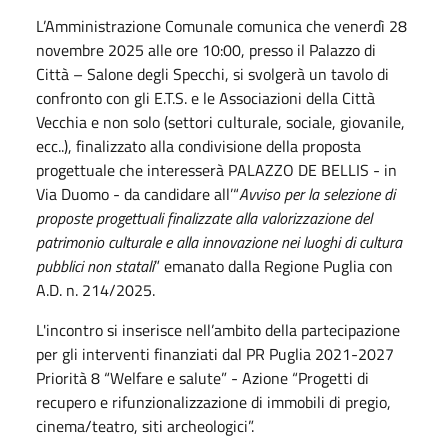
L’Amministrazione Comunale comunica che venerdì 28
novembre 2025 alle ore 10:00, presso il Palazzo di
Città – Salone degli Specchi, si svolgerà un tavolo di
confronto con gli E.T.S. e le Associazioni della Città
Vecchia e non solo (settori culturale, sociale, giovanile,
ecc..), finalizzato alla condivisione della proposta
progettuale che interesserà PALAZZO DE BELLIS - in
Via Duomo - da candidare all’“
Avviso per la selezione di
proposte progettuali finalizzate alla valorizzazione del
patrimonio culturale e alla innovazione nei luoghi di cultura
pubblici non statali
”
emanato dalla Regione Puglia con
A.D. n. 214/2025.
L'incontro si inserisce nell’ambito della partecipazione
per gli interventi finanziati dal PR Puglia 2021-2027
Priorità 8 “Welfare e salute” - Azione “Progetti di
recupero e rifunzionalizzazione di immobili di pregio,
cinema/teatro, siti archeologici”.