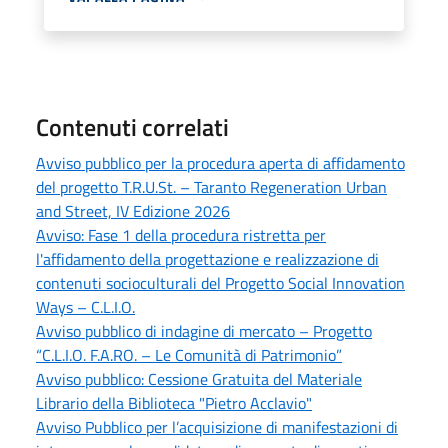
Contenuti correlati
Avviso pubblico per la procedura aperta di affidamento
del progetto T.R.U.St. – Taranto Regeneration Urban
and Street, IV Edizione 2026
Avviso: Fase 1 della procedura ristretta per
l'affidamento della progettazione e realizzazione di
contenuti socioculturali del Progetto Social Innovation
Ways – C.L.I.O.
Avviso pubblico di indagine di mercato – Progetto
“C.L.I.O. F.A.RO. – Le Comunità di Patrimonio”
Avviso pubblico: Cessione Gratuita del Materiale
Librario della Biblioteca "Pietro Acclavio"
Avviso Pubblico per l’acquisizione di manifestazioni di