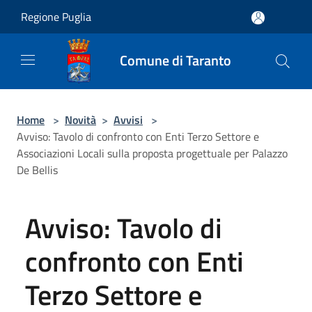
Salta al contenuto principale
Regione Puglia
Comune di Taranto
Home
>
Novità
>
Avvisi
>
Avviso: Tavolo di confronto con Enti Terzo Settore e
Associazioni Locali sulla proposta progettuale per Palazzo
De Bellis
Avviso: Tavolo di
confronto con Enti
Terzo Settore e