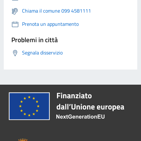
Chiama il comune 099 4581111
Prenota un appuntamento
Problemi in città
Segnala disservizio