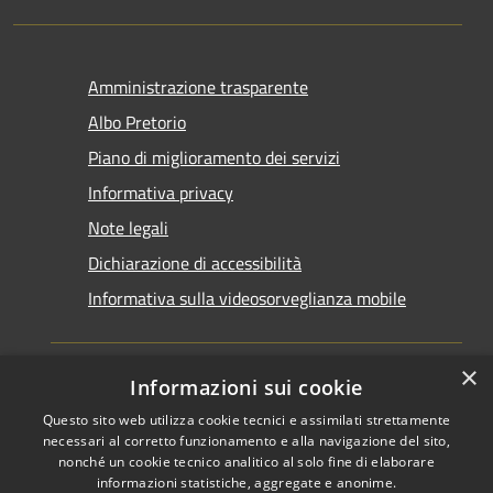
Amministrazione trasparente
Albo Pretorio
Piano di miglioramento dei servizi
Informativa privacy
Note legali
Dichiarazione di accessibilità
Informativa sulla videosorveglianza mobile
×
Informazioni sui cookie
Questo sito web utilizza cookie tecnici e assimilati strettamente
RSS
Copyright © 2026 • Comune di
necessari al corretto funzionamento e alla navigazione del sito,
Accessibilità
Taranto • Powered by
nonché un cookie tecnico analitico al solo fine di elaborare
informazioni statistiche, aggregate e anonime.
Privacy
Municipium
Accesso
•