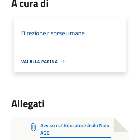
A cura di
Direzione risorse umane
VAI ALLA PAGINA
Allegati
Avviso n.2 Educatore Asilo Nido
AGG