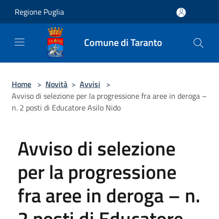
Salta al contenuto principale
Regione Puglia
Comune di Taranto
Home
>
Novità
>
Avvisi
>
Avviso di selezione per la progressione fra aree in deroga –
n. 2 posti di Educatore Asilo Nido
Avviso di selezione
per la progressione
fra aree in deroga – n.
2 posti di Educatore