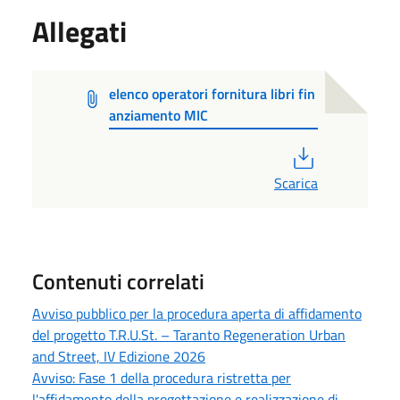
Allegati
elenco operatori fornitura libri fin
anziamento MIC
PDF
Scarica
Contenuti correlati
Avviso pubblico per la procedura aperta di affidamento
del progetto T.R.U.St. – Taranto Regeneration Urban
and Street, IV Edizione 2026
Avviso: Fase 1 della procedura ristretta per
l'affidamento della progettazione e realizzazione di