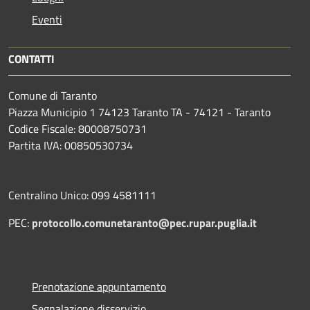
Eventi
CONTATTI
Comune di Taranto
Piazza Municipio 1 74123 Taranto TA - 74121 - Taranto
Codice Fiscale: 80008750731
Partita IVA: 00850530734
Centralino Unico: 099 4581111
PEC:
protocollo.comunetaranto@pec.rupar.puglia.it
Prenotazione appuntamento
Segnalazione disservizio