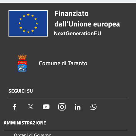
Comune di Taranto
SEGUICI SU
Facebook
Twitter
Youtube
Instagram
LinkedIn
Whatsapp
AMMINISTRAZIONE
Organi di Governo